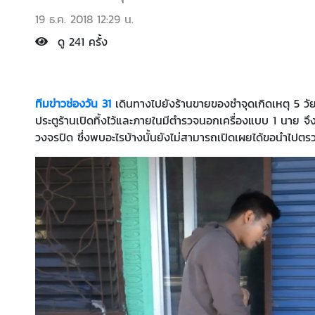
19 ธ.ค. 2018 12:29 น.
ดู 241 ครั้ง
ทีมข่าวช่องวัน 31
เดินทางไปยังร้านขายของชำจุดเกิดเหตุ 5 วัยร
ประตูร้านเปิดทิ้งไว้และภายในมีตำรวจนอกเครื่องแบบ 1 นาย จึ
วงจรปิด ซึ่งพบอะไรบ้างนั้นยังไม่สามารถเปิดเผยได้ขอนำไปต