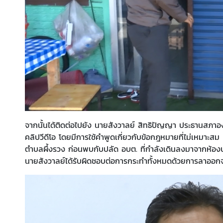
จากนั้นได้ติดต่อไปยัง นายสังวาลย์ สิทธิปัญญา ประธานสภาอง
คลิปวีดีโอ โดยมีการใช้คำพูดเกี่ยวกับข้อกฎหมายที่ไม่เหมาะส
ตำบลผึ้งรวง ก่อนพบกับปลัด อบต. ที่กำลังเดินลงมาจากห้องประ
นายสังวาลย์ได้รับผิดชอบต่อการกระทำทั้งหมดด้วยการลาออก