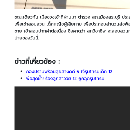
ขณะเดียวกัน เมื่อช่วงเช้าที่ผ่านมา ตำรวจ สภ.เมืองสระบุรี 
เพื่อเข้าสอบสวน เด็กหญิงผู้เสียหาย เพื่อประกอบสำนวนส่ง
ชาย เข้าสอบปากคำต่อเนื่อง ซึ่งคาดว่า สหวิชาชีพ จะสอบสวนท
บ่ายของวันนี้.
ข่าวที่เกี่ยวข้อง :
กองปราบพร้อมลุยสางคดี 5 โจ๋รุมโทรมเด็ก 12
พ่อสุดช้ำ! ร้องลูกสาววัย 12 ถูกฉุดรุมโทรม