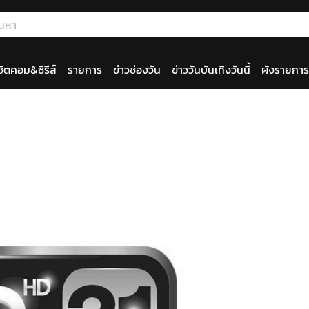
ซิตคอม&ซีรีส์
รายการ
ข่าวช่องวัน
ข่าววันบันเทิงวันนี้
ผังรายการ