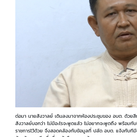
ต่อมา นายสังวาลย์ เดินลงมาจากห้องประชุมของ อบต. ด้วยสีห
สังวาลย์บอกว่า ไม่มีอะไรจะพูดแล้ว ไม่อยากจะพูดถึง พร้อมกั
ราชการไว้ด้วย จึงสอดคล้องกับข้อมูลที่ ปลัด อบต. แจ้งกับที