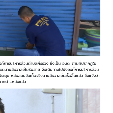
ค์การบริหารส่วนตำบลผึ้งรวง ซึ่งเป็น อบต. ตามที่ปรากฏใน
ม แต่นายสังวาลย์ไม่รับสาย จึงเดินทางไปยังองค์การบริหารส่วน
ชุม หลังสอบข้อเท็จจริงนายสังวาลย์เสร็จสิ้นแล้ว ซึ่งแจ้งว่า
จากตำแหน่งแล้ว