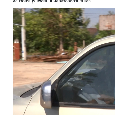
จังหวัดสระบุรี เพื่อยื่นหนังสือลาออกด้วยตนเอง