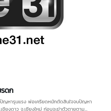
งมรดก
ดปัญหารุนแรง พ่อเครียดหนักตัดสินใจจบปัญหา
เชียงดาว จ.เชียงใหม่ ก่อนจะฆ่าตัวตายตาม...