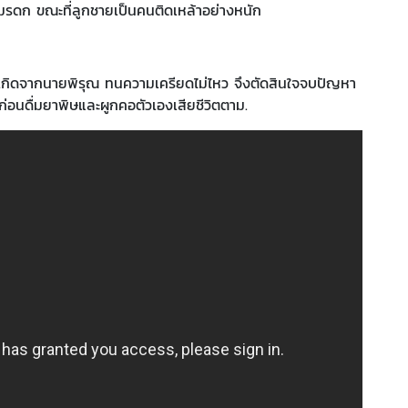
งมรดก ขณะที่ลูกชายเป็นคนติดเหล้าอย่างหนัก
เกิดจากนายพิรุณ ทนความเครียดไม่ไหว จึงตัดสินใจจบปัญหา
อนดื่มยาพิษและผูกคอตัวเองเสียชีวิตตาม.