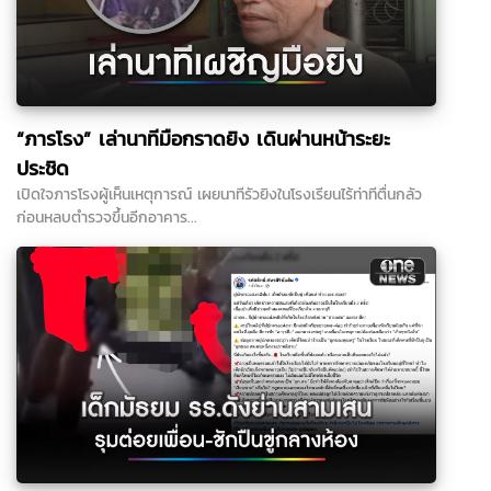
“ภารโรง” เล่านาทีมือกราดยิง เดินผ่านหน้าระยะ
ประชิด
เปิดใจภารโรงผู้เห็นเหตุการณ์ เผยนาทีรัวยิงในโรงเรียนไร้ท่าทีตื่นกลัว
ก่อนหลบตำรวจขึ้นอีกอาคาร...