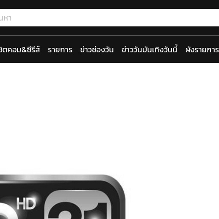
ซิตคอม&ซีรีส์
รายการ
ข่าวช่องวัน
ข่าววันบันเทิงวันนี้
ผังรายการ