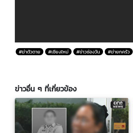
#ฆ่าตัวตาย
#เชียงใหม่
#ข่าวช่องวัน
#ฆ่ายกครัว
ข่าวอื่น ๆ ที่เกี่ยวข้อง