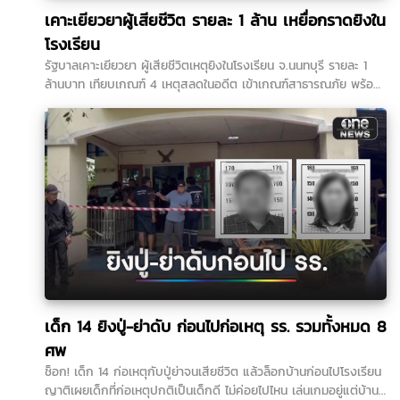
เคาะเยียวยาผู้เสียชีวิต รายละ 1 ล้าน เหยื่อกราดยิงใน
โรงเรียน
รัฐบาลเคาะเยียวยา ผู้เสียชีวิตเหตุยิงในโรงเรียน จ.นนทบุรี รายละ 1
ล้านบาท เทียบเกณฑ์ 4 เหตุสลดในอดีต เข้าเกณฑ์สาธารณภัย พร้อม
เร่งจ่ายโดยเร็ว …
เด็ก 14 ยิงปู่-ย่าดับ ก่อนไปก่อเหตุ รร. รวมทั้งหมด 8
ศพ
ช็อก! เด็ก 14 ก่อเหตุกับปู่ย่าจนเสียชีวิต แล้วล็อกบ้านก่อนไปโรงเรียน
ญาติเผยเด็กที่ก่อเหตุปกติเป็นเด็กดี ไม่ค่อยไปไหน เล่นเกมอยู่แต่บ้าน