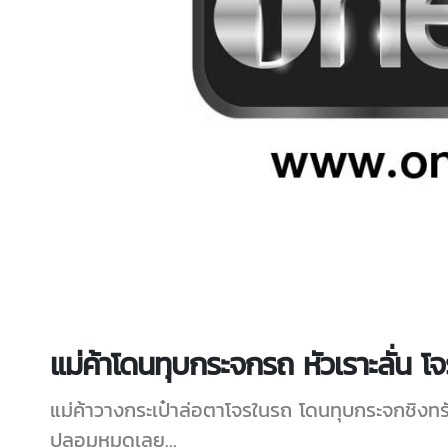
แม่ค้าโดนทุบกระจกรถ หัวเราะลั่น
แม่ค้าวางกระเป๋าล่อตาโจรในรถ โดนทุบกระจกชิงทรัพย
ปลอมหมดเลย...