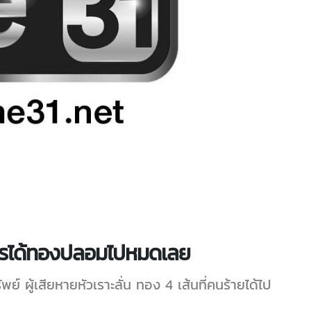
 โจรได้ทองปลอมไปหมดเลย
์ ผู้เสียหายหัวเราะลั่น ทอง 4 เส้นที่คนร้ายได้ไป