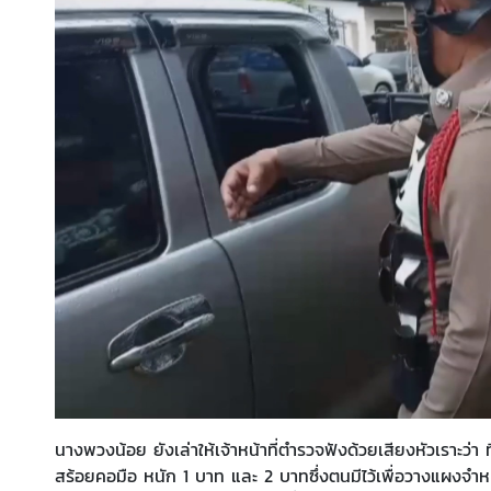
นางพวงน้อย ยังเล่าให้เจ้าหน้าที่ตำรวจฟังด้วยเสียงหัวเราะว
สร้อยคอมือ หนัก 1 บาท และ 2 บาทซึ่งตนมีไว้เพื่อวางแผงจำหน่