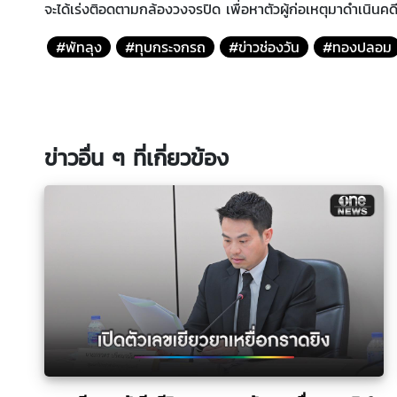
จะได้เร่งติอดตามกล้องวงจรปิด เพื่อหาตัวผู้ก่อเหตุมาดำเนินคดี
#พัทลุง
#ทุบกระจกรถ
#ข่าวช่องวัน
#ทองปลอม
ข่าวอื่น ๆ ที่เกี่ยวข้อง