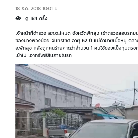
18 ธ.ค. 2018 10:01 น.
ดู 184 ครั้ง
เจ้าหน้าที่ตำรวจ สภ.ตะโหมด จังหวัดพัทลุง เข้าตรวจสอบรถย
ของนางพวงน้อย จันทรโชติ อายุ 62 ปี แม่ค้าขายเนื้อหมู ตลา
จ.พัทลุง หลังถูกคนร้ายคาดว่าจำนวน 1 คนใช้ของแข็งทุบตรงก
เข้าไป เอาทรัพย์สินภายในรถ