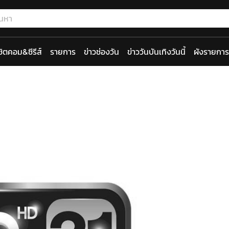
ซิตคอม&ซีรีส์
รายการ
ข่าวช่องวัน
ข่าววันบันเทิงวันนี้
ผังรายการ