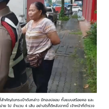
่า ที่สำคัญในกระเป๋าดังกล่าว มีทองปลอม ทั้งแบบสร้อยคอ และ
าย ไป จำนวน 4 เส้น อย่างไรก็ดีหลังจากนี้ เจ้าหน้าที่ตำรวจ