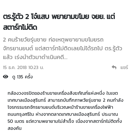
ตร.รู้ตัว 2 โจ๋แสบ พยายามขโมย จยย. แต่
สตาร์ทไม่ติด
2 คนร้ายวัยรุ่นชาย ก่อเหตุพยายามขโมยรถ
จักรยานยนต์ แต่สตาร์ทไม่ติดเลยไม่ได้รถไป ตร.รู้ตัว
แล้ว เร่งนำตัวมาดำเนินคดี...
15 ธ.ค. 2018 10:23 น.
แชร์
ดู 135 ครั้ง
กล้องวงจรปิดของร้านขายเครื่องสังฆภัณฑ์แห่งหนึ่ง ในเขต
เทศบาลเมืองสุรินทร์ สามารถบันทึกภาพวัยรุ่นชาย 2 คนกำลัง
โจรกรรมรถจักรยานยนต์บริเวณหน้าร้านขายเครื่องไฟฟ้า
ถนนกรุงศรีใน ห่างจากตลาดเทศบาลเมืองสุรินทร์ ประมาณ
50 เมตร แต่ความพยายามไม่สำเร็จ เนื่องจากสตาร์ทไม่ติดทั้ง
สองคัน