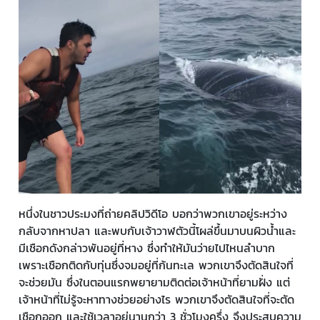
หนึ่งในชาวประมงที่ถ่ายคลิปวิดีโอ บอกว่าพวกเขาอยู่ระหว่าง
กลับจากหาปลา และพบกับเจ้าวาฬตัวนี้โผล่ขึ้นมาบนผิวน้ำและ
มีเชือกดังกล่าวพันอยู่ที่หาง ซึ่งทำให้มันว่ายไปไหนลำบาก
เพราะเชือกติดกับทุ่นซึ่งจมอยู่ที่ก้นทะเล พวกเขาจึงตัดสินใจที่
จะช่วยมัน ซึ่งในตอนแรกพยายามติดต่อเจ้าหน้าที่ยามฝั่ง แต่
เจ้าหน้าที่ไม่รู้จะหาทางช่วยอย่างไร พวกเขาจึงตัดสินใจที่จะตัด
เชือกออก และใช้เวลาอยู่นานกว่า 3 ชั่วโมงครึ่ง จึงประสบความ