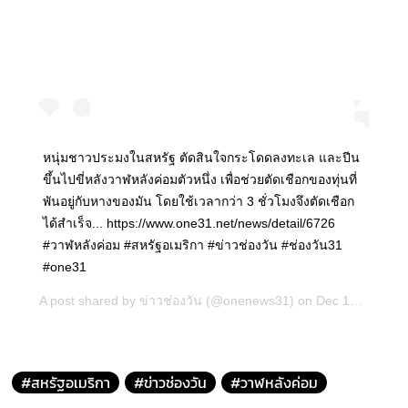
หนุ่มชาวประมงในสหรัฐ ตัดสินใจกระโดดลงทะเล และปีน
ขึ้นไปขี่หลังวาฬหลังค่อมตัวหนึ่ง เพื่อช่วยตัดเชือกของทุ่นที่
พันอยู่กับหางของมัน โดยใช้เวลากว่า 3 ชั่วโมงจึงตัดเชือก
ได้สำเร็จ... https://www.one31.net/news/detail/6726
#วาฬหลังค่อม #สหรัฐอเมริกา #ข่าวช่องวัน #ช่องวัน31
#one31
A post shared by
ข่าวช่องวัน
(@onenews31) on
Dec 13, 2018 at 7:32pm PST
#สหรัฐอเมริกา
#ข่าวช่องวัน
#วาฬหลังค่อม