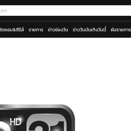
ซิตคอม&ซีรีส์
รายการ
ข่าวช่องวัน
ข่าววันบันเทิงวันนี้
ผังรายการ