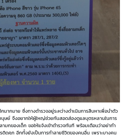
่อีกมากมาย ซึ่งทางตำรวจอยู่ระหว่างดำเนินการสืบหาเพื่อนำตัว
ค้ามนุษย์ จึงอยากให้ผู้ใหญ่ช่วยกันสอดส่องดูแลบุตรหลานในการ
ามกของเด็ก ขอให้แจ้งเข้าตำรวจทันที พร้อมเตือนว่าอย่าทำ
รติดคุก อีกทั้งยังเป็นการทำลายชีวิตของคนอื่น เพราะบางคน