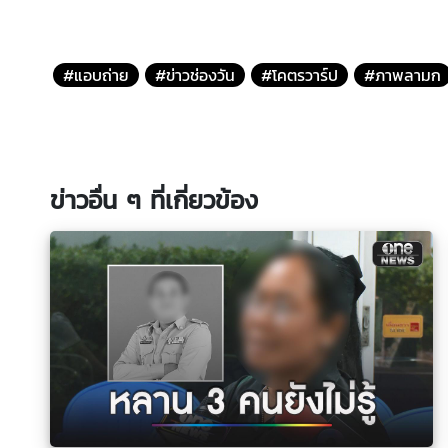
#แอบถ่าย
#ข่าวช่องวัน
#โคตรวาร์ป
#ภาพลามก
ข่าวอื่น ๆ ที่เกี่ยวข้อง