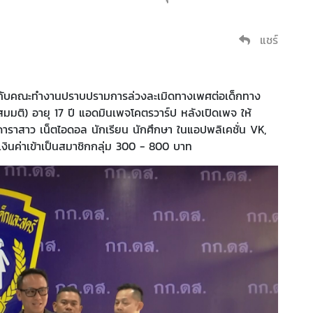
แชร์
มกับคณะทำงานปราบปรามการล่วงละเมิดทางเพศต่อเด็กทาง
มมติ) อายุ 17 ปี แอดมินเพจโคตรวาร์ป หลังเปิดเพจ ให้
สาว เน็ตไอดอล นักเรียน นักศึกษา ในแอปพลิเคชั่น VK,
เงินค่าเข้าเป็นสมาชิกกลุ่ม 300 - 800 บาท