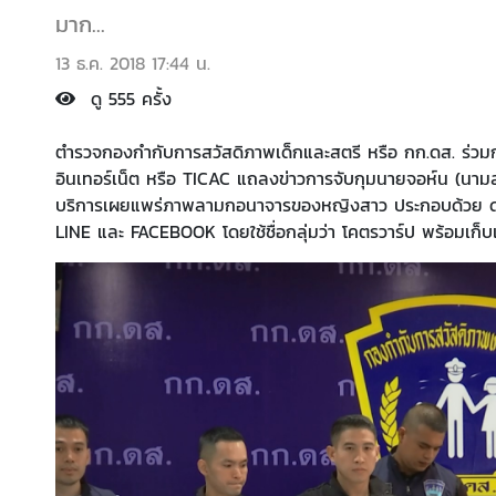
มาก...
13 ธ.ค. 2018 17:44 น.
ดู 555 ครั้ง
ตำรวจกองกำกับการสวัสดิภาพเด็กและสตรี หรือ กก.ดส. ร่ว
อินเทอร์เน็ต หรือ TICAC แถลงข่าวการจับกุมนายจอห์น (นามส
บริการเผยแพร่ภาพลามกอนาจารของหญิงสาว ประกอบด้วย ดารา
LINE และ FACEBOOK โดยใช้ชื่อกลุ่มว่า โคตรวาร์ป พร้อมเก็บ