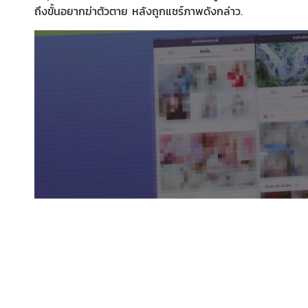
ถึงขั้นอยากฆ่าตัวตาย หลังถูกแชร์ภาพดังกล่าว.