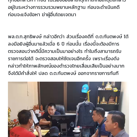
อยู่ในระหว่างการรวบรวมพยานหลักฐาน ก่อนจะดำเนินคดี
ก่อนจะแจ้งข้อหา ฆ่าผู้อื่นโดยเจตนา
พล.ต.ท.สุทธิพงษ์ กล่าวอีกว่า ส่วนเรื่องคดีที่ ด.ต.กันตพงษ์ ได้
ลงมือยิงผู้อื่นมาแล้วเมื่อ 6 ปี ก่อนนั้น เรื่องนี้จะต้องมีการ
ตรวจสอบว่าคดีนี้มีความเป็นมาอย่างไร ทำไมถึงสามารถรับ
ราชการต่อได้ จะตรวจสอบให้ชัดเจนอีกครั้ง เพราะเรื่องดัง
กล่าวทำให้ภาพลักษณ์ของตำรวจไทยเสื่อมเสียเป็นอย่างมาก
จึงได้มีคำสั่งให้ ปลด ด.ต.กันตพงษ์ ออกจากราชการทันที