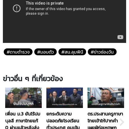
#ดาบตำรวจ
#มอบตัว
#สน.ลุมพินี
#ข่าวช่องวัน
ข่าวอื่น ๆ ที่เกี่ยวข้อง
เพื่อน ม.3 ยันไร้ปม
ยกระดับความ
ตร.ประสานครูภาษา
บุลลี ภาษาไทยแก้
ปลอดภัยโรงเรียน
ไทยเข้าให้ปากคำ
0 ผ่านแล้วหลังส่ง
ทั่วประเทศ คุมเข้ม
เผยผู้ก่อเหตุพก