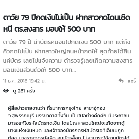
ตาวัย 79 ปีกดเงินไม่เป็น ฝากสาวกดโดนเชิด
หนี ตร.สงสาร มอบให้ 500 บาท
ตาวัย 79 ปี นำบัตรคนจนไปกดเงิน 500 บาท แต่ถึง
คิวกดไม่เป็น ฝากสาวใหญ่คนหน้ากดให้ สุดท้ายได้คืน
แค่บัตร เลยไปแจ้งความ ตำรวจรู้เลยเกิดความสงสาร
มอบเงินส่วนตัวให้ 500 บาท...
11 ธ.ค. 2018 19:42 น.
แชร์
ดู 281 ครั้ง
ผู้สื่อข่าวรายงานว่า ที่ธนาคารกรุงไทย สาขาอู่ทอง
จ.สุพรรณบุรี บรรยากาศทั้งวัน เป็นไปอย่างคึกคัก มีประชาชน
มารอแก้ไขรหัสบัตรกดเงิน โดยปัญหาส่วนใหญ่จะเกิดจากตู้
บางแห่งเงินหมด และเจ้าของบัตรกดรหัสบัตรเอทีเอ็มไม่ถูก
ต้อง บางรายกดรหัสผิด จนบัตรล็อก ไม่สามารถใช้งานบัตรได้