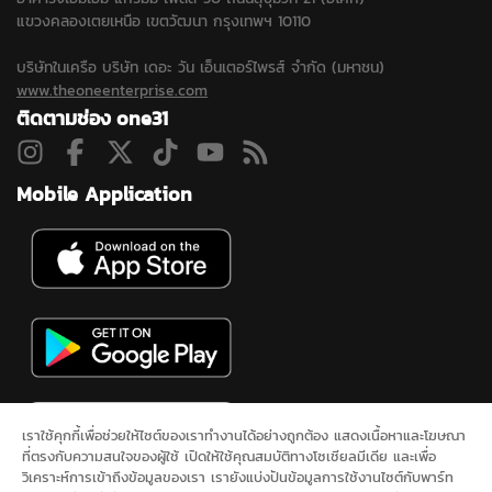
แขวงคลองเตยเหนือ เขตวัฒนา กรุงเทพฯ 10110
บริษัทในเครือ บริษัท เดอะ วัน เอ็นเตอร์ไพรส์ จำกัด (มหาชน)
www.theoneenterprise.com
ติดตามช่อง one31
Mobile Application
เราใช้คุกกี้เพื่อช่วยให้ไซต์ของเราทำงานได้อย่างถูกต้อง แสดงเนื้อหาและโฆษณา
ที่ตรงกับความสนใจของผู้ใช้ เปิดให้ใช้คุณสมบัติทางโซเชียลมีเดีย และเพื่อ
วิเคราะห์การเข้าถึงข้อมูลของเรา เรายังแบ่งปันข้อมูลการใช้งานไซต์กับพาร์ท