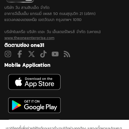
บริษัท วัน สามสิบเอ็ด จำกัด
อาคารจีเอ็มเอ็ม แกรมมี่ เพลส 50 ถนนสุขุมวิท 21 (อโศก)
แขวงคลองเตยเหนือ เขตวัฒนา กรุงเทพฯ 10110
บริษัทในเครือ บริษัท เดอะ วัน เอ็นเตอร์ไพรส์ จำกัด (มหาชน)
www.theoneenterprise.com
ติดตามช่อง one31
Mobile Application
เราใช้คุกกี้เพื่อช่วยให้ไซต์ของเราทำงานได้อย่างถูกต้อง แสดงเนื้อหาและโฆษณา