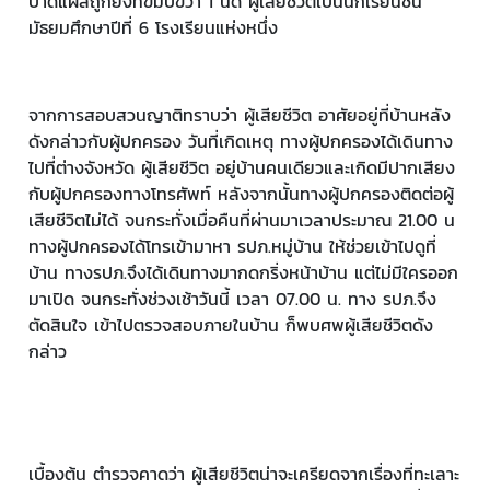
บาดแผลถูกยิงที่ขมับขวา 1 นัด ผู้เสียชีวิตเป็นนักเรียนชั้น
มัธยมศึกษาปีที่ 6 โรงเรียนแห่งหนึ่ง
จากการสอบสวนญาติทราบว่า ผู้เสียชีวิต อาศัยอยู่ที่บ้านหลัง
ดังกล่าวกับผู้ปกครอง วันที่เกิดเหตุ ทางผู้ปกครองได้เดินทาง
ไปที่ต่างจังหวัด ผู้เสียชีวิต อยู่บ้านคนเดียวและเกิดมีปากเสียง
กับผู้ปกครองทางโทรศัพท์ หลังจากนั้นทางผู้ปกครองติดต่อผู้
เสียชีวิตไม่ได้ จนกระทั่งเมื่อคืนที่ผ่านมาเวลาประมาณ 21.00 น
ทางผู้ปกครองได้โทรเข้ามาหา รปภ.หมู่บ้าน ให้ช่วยเข้าไปดูที่
บ้าน ทางรปภ.จึงได้เดินทางมากดกริ่งหน้าบ้าน แต่ไม่มีใครออก
มาเปิด จนกระทั่งช่วงเช้าวันนี้ เวลา 07.00 น. ทาง รปภ.จึง
ตัดสินใจ เข้าไปตรวจสอบภายในบ้าน ก็พบศพผู้เสียชีวิตดัง
กล่าว
เบื้องต้น ตำรวจคาดว่า ผู้เสียชีวิตน่าจะเครียดจากเรื่องที่ทะเลาะ