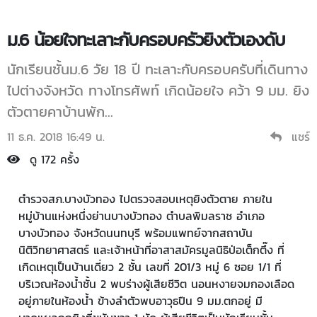
ม.6 น้อยใจทะเลาะกับครอบครัวยิงตัวเองดับ
นักเรียนชั้นม.6 วัย 18 ปี ทะเลาะกับครอบครับที่เดินทาง
ไปต่างจังหวัด ทางโทรศัพท์ เกิดน้อยใจ คว้า 9 มม. ยิง
ตัวตายคาบ้านพัก...
11 ธ.ค. 2018 16:49 น.
แชร์
ดู 172 ครั้ง
ตำรวจสภ.บางบัวทอง ไปตรวจสอบเหตุยิงตัวตาย ภายใน
หมู่บ้านแห่งหนึ่งย่านบางบัวทอง ตำบลพิมลราช อำเภอ
บางบัวทอง จังหวัดนนทบุรี พร้อมแพทย์จากสถาบัน
นิติวิทยาศาสตร์ และเจ้าหน้าที่อาสาสมัครมูลนิธิป่อเต็กตึ๊ง ที่
เกิดเหตุเป็นบ้านเดี่ยว 2 ชั้น เลขที่ 201/3 หมู่ 6 ซอย 1/1 ที่
บริเวณห้องน้ำชั้น 2 พบร่างผู้เสียชีวิต นอนหงายจมกองเลือด
อยู่ภายในห้องน้ำ ข้างลำตัวพบอาวุธปืน 9 มม.ตกอยู่ มี