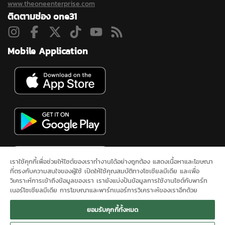
www.theoneenterprise.com
ติดตามช่อง one31
Mobile Application
เราใช้คุกกี้เพื่อช่วยให้ไซต์ของเราทำงานได้อย่างถูกต้อง แสดงเนื้อหาและโฆษณา
ที่ตรงกับความสนใจของผู้ใช้ เปิดให้ใช้คุณสมบัติทางโซเชียลมีเดีย และเพื่อ
วิเคราะห์การเข้าถึงข้อมูลของเรา เรายังแบ่งปันข้อมูลการใช้งานไซต์กับพาร์ท
เนอร์โซเชียลมีเดีย การโฆษณาและพาร์ทเนอร์การวิเคราะห์ของเราอีกด้วย
ดูสดช่อง 31
ละคร
ซิตคอม&ซีรีส์
ข่าวช่องวัน
ผังรายการ
นโยบาย
ยอมรับคุกกี้ทั้งหมด
ความเป็นส่วนตัว
ONEE
ติดต่อเรา
SITEMAP