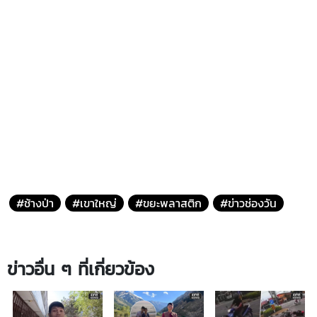
#ช้างป่า
#เขาใหญ่
#ขยะพลาสติก
#ข่าวช่องวัน
ข่าวอื่น ๆ ที่เกี่ยวข้อง