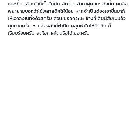
เยอะขึ้น เจ้าหน้าที่เก็บไม่ทัน สัตว์ป่าเข้ามาคุ้ยขยะ ดังนั้น ผมจึง
พยายามบอกว่าใช้พลาสติกให้น้อย หากจำเป็นต้องเอาขึ้นมาก็
ให้เอาลงไปทิ้งด้วยครับ ส่วนในรถกระบะ ช้างที่เสียนิสัยไปแล้ว
คุมยากครับ หากล่องลังมีฝาปิด คลุมผ้าใบให้มิดชิด ก็
เรียบร้อยครับ ลดโอกาสโดนรื้อได้เยอะครับ