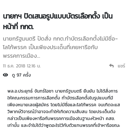
นายกฯ ปัดเสนอรูปแบบบัตรเลือกตั้ง เป็น
หน้าที่ กกต.
นายกรัฐมนตรี ปัดสั่ง กกต.ทำบัตรเลือกตั้งไม่มีชื่อ-
โลโก้พรรค เป็นเพียงประเด็นที่เคยหารือกับ
พรรคการเมือง…
11 ธ.ค. 2018 12:16 น.
แชร์
ดู 97 ครั้ง
พล.อ.ประยุทธ์ จันทร์โอชา นายกรัฐมนตรี ยืนยัน ไม่ได้สั่งการ
ให้คณะกรรมการการเลือกตั้ง ทำบัตรเลือกตั้งในรูปแบบที่มี
เพียงหมายเลขผู้สมัคร โดยไม่มีชื่อและโลโก้พรรค จนเกิดจะแส
วิพากษ์วิจารณ์ว่าอาจจะทำให้เกิดความสับสน โดยประเด็นดัง
กล่าวเป็นเพียงหารือกับพรรคการเมืองในฐานะหัวหน้า คสช.
เท่านั้น และจำไม่ได้ว่าพูดอะไรไว้กับตัวแทนพรรคที่เข้าหารือขณะ