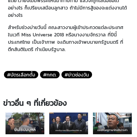
แต่ย้ำว่ายังไม่มีพรรคไหนมาทาบทาม แล้วจะถูกเสนอชื่อได้
อย่างไร ก็เปรียบเสมือนลูกสาว ถ้าไม่มีการสู้ของจะแต่งงานได้
อย่างไร
สำหรับช่วงบ่ายวันนี้ คณะสาวงามผู้เข้าประกวดแต่ละประเทศ
ในเวที Miss Universe 2018 หรือนางงามจักรวาล ที่ปีนี้
ประเทศไทย เป็นเจ้าภาพ จะเดินทางเข้าพบนายกรัฐมนตรี ที่
ตึกสันติไมตรี ทำเนียบรัฐบาล.
#บัตรเลือกตั้ง
#กกต.
#ข่าวช่องวัน
ข่าวอื่น ๆ ที่เกี่ยวข้อง