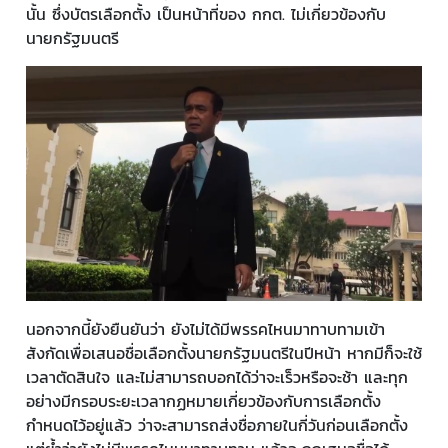
นั้น ซึ่งบัตรเลือกตั้ง เป็นหน้าที่ของ กกต. ไม่เกี่ยวข้องกับ
นายกรัฐมนตรี
นอกจากนี้ยังยืนยันว่า ยังไม่ได้มีพรรคไหนมาทาบทามเข้า
สังกัดเพื่อเสนอชื่อเลือกตั้งนายกรัฐมนตรีในปีหน้า หากมีก็จะใช้
เวลาตัดสินใจ และไม่สามารถบอกได้ว่าจะเร็วหรือจะช้า และทุก
อย่างมีกรอบระยะเวลากฏหมายเกี่ยวข้องกับการเลือกตั้ง
กำหนดไว้อยู่แล้ว ว่าจะสามารถส่งชื่อภายในกี่วันก่อนเลือกตั้ง