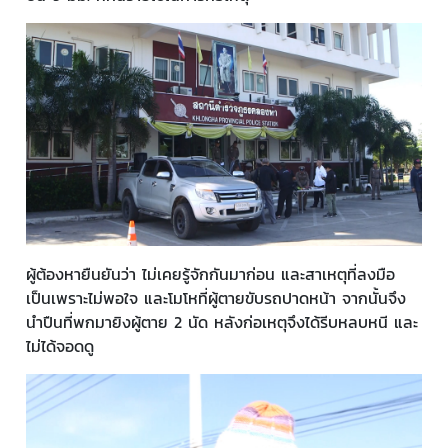
ผู้ต้องหายืนยันว่า ไม่เคยรู้จักกันมาก่อน และสาเหตุที่ลงมือ
เป็นเพราะไม่พอใจ และโมโหที่ผู้ตายขับรถปาดหน้า จากนั้นจึง
นำปืนที่พกมายิงผู้ตาย 2 นัด หลังก่อเหตุจึงได้รีบหลบหนี และ
ไม่ได้จอดดู