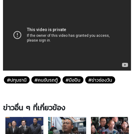
#ปทุมธานี
#คนขับรถตู้
#มือปืน
#ข่าวช่องวัน
ข่าวอื่น ๆ ที่เกี่ยวข้อง