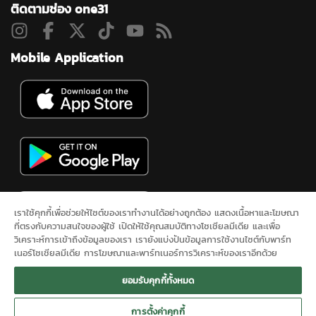
ติดตามช่อง one31
Mobile Application
เราใช้คุกกี้เพื่อช่วยให้ไซต์ของเราทำงานได้อย่างถูกต้อง แสดงเนื้อหาและโฆษณา
ที่ตรงกับความสนใจของผู้ใช้ เปิดให้ใช้คุณสมบัติทางโซเชียลมีเดีย และเพื่อ
วิเคราะห์การเข้าถึงข้อมูลของเรา เรายังแบ่งปันข้อมูลการใช้งานไซต์กับพาร์ท
เนอร์โซเชียลมีเดีย การโฆษณาและพาร์ทเนอร์การวิเคราะห์ของเราอีกด้วย
ดูสดช่อง 31
ละคร
ซิตคอม&ซีรีส์
ข่าวช่องวัน
ผังรายการ
นโยบาย
ยอมรับคุกกี้ทั้งหมด
ความเป็นส่วนตัว
ONEE
ติดต่อเรา
SITEMAP
การตั้งค่าคุกกี้