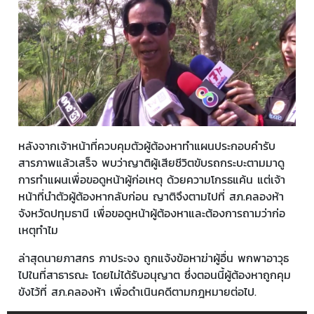
หลังจากเจ้าหน้าที่ควบคุมตัวผู้ต้องหาทำแผนประกอบคำรับ
สารภาพแล้วเสร็จ พบว่าญาติผู้เสียชีวิตขับรถกระบะตามมาดู
การทำแผนเพื่อขอดูหน้าผู้ก่อเหตุ ด้วยความโกรธแค้น แต่เจ้า
หน้าที่นำตัวผู้ต้องหากลับก่อน ญาติจึงตามไปที่ สภ.คลองห้า
จังหวัดปทุมธานี เพื่อขอดูหน้าผู้ต้องหาและต้องการถามว่าก่อ
เหตุทำไม
ล่าสุดนายภาสกร ภาประจง ถูกแจ้งข้อหาฆ่าผู้อื่น พกพาอาวุธ
ไปในที่สาธารณะ โดยไม่ได้รับอนุญาต ซึ่งตอนนี้ผู้ต้องหาถูกคุม
ขังไว้ที่ สภ.คลองห้า เพื่อดำเนินคดีตามกฎหมายต่อไป.