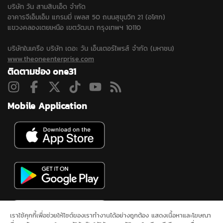
บริษัท วัน สามสิบเอ็ด จำกัด
อาคารจีเอ็มเอ็ม แกรมมี่ เพลส 50 ถนนสุขุมวิท 21 (อโศก)
แขวงคลองเตยเหนือ เขตวัฒนา กรุงเทพฯ 10110
บริษัทในเครือ บริษัท เดอะ วัน เอ็นเตอร์ไพรส์ จำกัด (มหาชน)
www.theoneenterprise.com
ติดตามช่อง one31
Mobile Application
เราใช้คุกกี้เพื่อช่วยให้ไซต์ของเราทำงานได้อย่างถูกต้อง แสดงเนื้อหาและโฆษณา