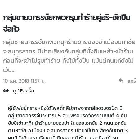
กลุ่มชายฉกรรจ์ยกพวกรุมทำร้ายคู่อริ-ชักปืน
จ่อหัว
กลุ่มชายฉกรรจ์ยกพวกบุกร้านขายของชำเมืองมหาชัย
จ.สมุทรสาคร มีปากเสียงกับกลุ่มที่นั่งกินเหล้าหน้าร้าน
ก่อนที่จะเข้าไปรุมทำร้าย ทั้งไม้ทั้งปืน แม้แต่คนแก่ยังไม่
เว้น...
10 ธ.ค. 2018 11:57 น.
แชร์
ดู 115 ครั้ง
ผู้ใช้เฟซบุ๊กรายหนึ่งได้โพสต์คลิปภาพจากกล้องวงจรปิด มี
กลุ่มชายฉกรรจ์ประมาณ 5 คน พร้อมรถจักรยานยนต์ 4 คัน
ขับขี่เข้ามาที่หน้าร้านขายของชำ ในซอยเอกชัย 2 ถนนเอกชัย
ต.มหาชัย อ.เมืองฯ จ.สมุทรสาคร เข้ามามีปากเสียงกับชาย 3
คนที่นั่งดื่มสุราบริเวณม้าหินอ่อนหน้าร้าน ก่อนที่จะเข้ารุม