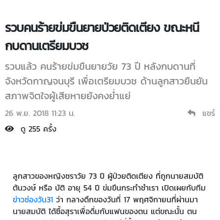
รวบคนร้ายข่มขืนยายป่วยติดเตียง ขณะหนี
กบดานเตรียมบวช
รวบแล้ว คนร้ายข่มขืนยายวัย 73 ปี หลังกบดานที่
จังหวัดกาญจนบุรี เพื่อเตรียมบวช ด้านลูกสาวยืนยัน
สภาพจิตใจผู้เสียหายยังคงย่ำแย่
26 พ.ย. 2018 11:23 น.
แชร์
ดู 255 ครั้ง
ลูกสาวของหญิงชราวัย 73 ปี ผู้ป่วยติดเตียง ที่ถูกนายสมบัติ
ต้นวงษ์ หรือ บัติ อายุ 54 ปี ข่มขืนกระทำชำเรา เปิดเผยกับทีม
ข่าวช่องวัน31
ว่า กลางดึกของวันที่ 17 พฤศจิกายนที่ผ่านมา
นายสมบัติ ได้ซื้อสุราเพื่อดื่มกับแฟนของตน แต่ขณะนั้น ตน