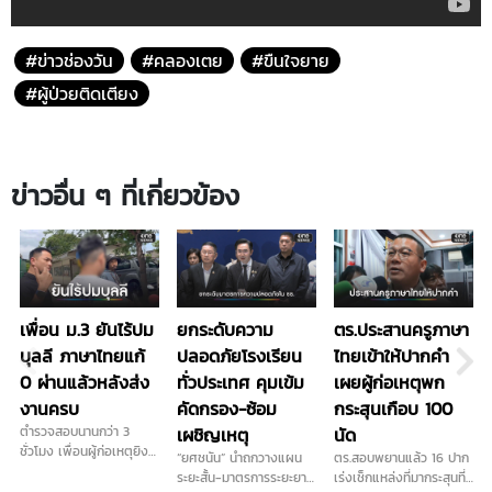
#ข่าวช่องวัน
#คลองเตย
#ขืนใจยาย
#ผู้ป่วยติดเตียง
ข่าวอื่น ๆ ที่เกี่ยวข้อง
เพื่อน ม.3 ยันไร้ปม
ยกระดับความ
ตร.ประสานครูภาษา
บุลลี ภาษาไทยแก้
ปลอดภัยโรงเรียน
ไทยเข้าให้ปากคำ
0 ผ่านแล้วหลังส่ง
ทั่วประเทศ คุมเข้ม
เผยผู้ก่อเหตุพก
งานครบ
คัดกรอง-ซ้อม
กระสุนเกือบ 100
ตำรวจสอบนานกว่า 3
เผชิญเหตุ
นัด
ชั่วโมง เพื่อนผู้ก่อเหตุยิง
“ยศชนัน” นำถกวางแผน
ตร.สอบพยานแล้ว 16 ปาก
ในโรงเรียน เผย ไม่ชอบครู
ระยะสั้น-มาตรการระยะยาว
เร่งเช็กแหล่งที่มากระสุนที่
ภาษาไทยจริง ส่วนปัญหา