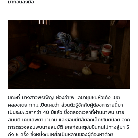
มาก่อนลงมือ
ขณะที่ นางสาวพรเพ็ญ ผ่องอำไพ เลขาชุมชนหัวโค้ง เขต
คลองเตย กทม.เปิดเผยว่า ส่วนตัวรู้จักกับผู้ต้องหารายนี้มา
เป็นระยะเวลากว่า 40 ปีแล้ว ซึ่งตลอดเวลาที่ผ่านมาพบ นาย
สมบัติ เคยเสพยามานาน และชอบมีนิสัยฉกเล็กขโมยน้อย จาก
การตรวจสอบพบนายสมบัติ เคยก่อเหตุข่มขืนคนไม่ทางสู้มา 5
ถึง 6 ครั้ง ซึ่งหนึ่งในเหยื่อเป็นหลานของผู้ต้องหาด้วย