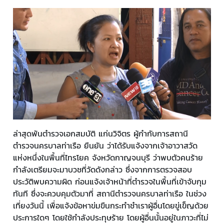
ล่าสุดพันตำรวจเอกสมบัติ แก่นวิจิตร ผู้กำกับการสถานี
ตำรวจนครบาลท่าเรือ ยืนยัน ว่าได้รับแจ้งจากเจ้าอาวาสวัด
แห่งหนึ่งในพื้นที่ไทรโยค จังหวัดกาญจนบุรี ว่าพบตัวคนร้าย
กำลังเตรียมจะมาบวชที่วัดดังกล่าว ซึ่งจากการตรวจสอบ
ประวัติพบความผิด ก่อนแจ้งเจ้าหน้าที่ตำรวจในพื้นที่เข้าจับกุม
ทันที ซึ่งจะควบคุมตัวมาที่ สถานีตำรวจนครบาลท่าเรือ ในช่วง
เที่ยงวันนี้ เพื่อแจ้งข้อหาข่มขืนกระทำชำเราผู้อื่นโดยขู่เข็ญด้วย
ประการใดๆ โดยใช้กำลังประทุษร้าย โดยผู้อื่นนั้นอยู่ในภาวะที่ไม่