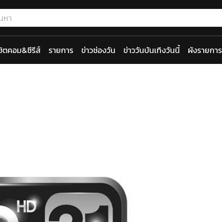
ซิตคอม&ซีรีส์
รายการ
ข่าวช่องวัน
ข่าววันบันเทิงวันนี้
ผังรายการ