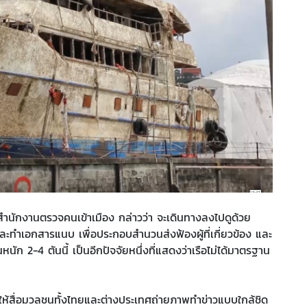
ำนักงานตรวจคนเข้าเมือง กล่าวว่า จะเดินทางลงไปดูด้วย
ละทำเอกสารแนบ เพื่อประกอบสำนวนส่งฟ้องผู้ที่เกี่ยวข้อง และ
หนัก 2-4 ตันนี้ เป็นอีกปัจจัยหนึ่งที่แสดงว่าเรือไม่ได้มาตรฐาน
ให้สื่อมวลชนทั้งไทยและต่างประเทศถ่ายภาพทำข่าวแบบใกล้ชิด