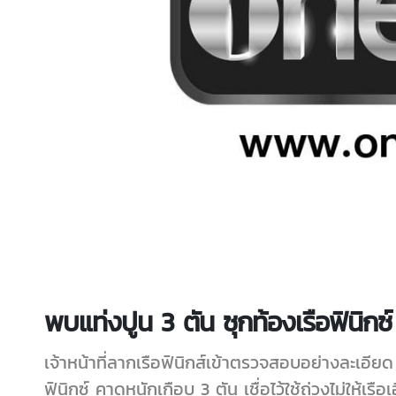
พบแท่งปูน 3 ตัน ซุกท้องเรือฟินิกซ์
เจ้าหน้าที่ลากเรือฟินิกส์เข้าตรวจสอบอย่างละเอียด
ฟินิกซ์ คาดหนักเกือบ 3 ตัน เชื่อไว้ใช้ถ่วงไม่ให้เรื