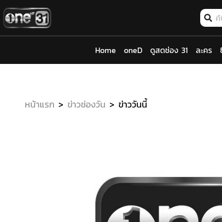
Home
oneD
ดูสดช่อง 31
ละคร
หน้าแรก
ข่าวช่องวัน
ข่าววันนี้