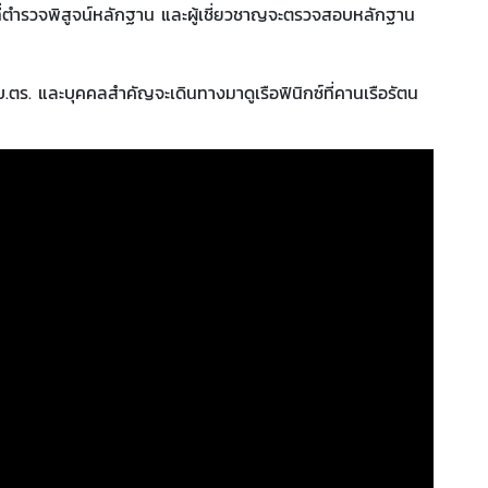
าที่ตำรวจพิสูจน์หลักฐาน และผู้เชี่ยวชาญจะตรวจสอบหลักฐาน
 ผบ.ตร. และบุคคลสำคัญจะเดินทางมาดูเรือฟินิกซ์ที่คานเรือรัตน