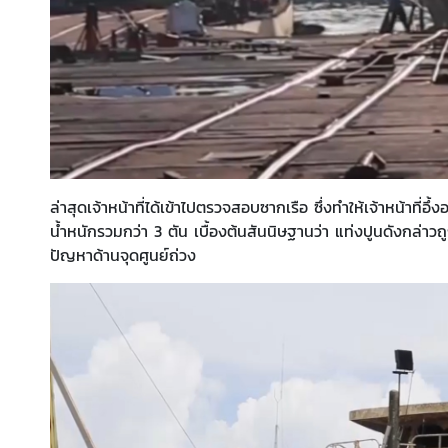
ล่าสุดเจ้าหน้าที่ได้เข้าไปตรวจสอบซากเรือ ซึ่งทำให้เจ้าหน้าที่อึ
น้ำหนักรวมกว่า 3 ตัน เบื้องต้นสันนิษฐานว่า แท่งปูนดังกล่าวถูก
ปัญหาด้านจุดศูนย์ถ่วง