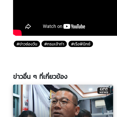
#ข่าวช่องวัน
#กรมเจ้าท่า
#เรือฟินิกซ์
ข่าวอื่น ๆ ที่เกี่ยวข้อง