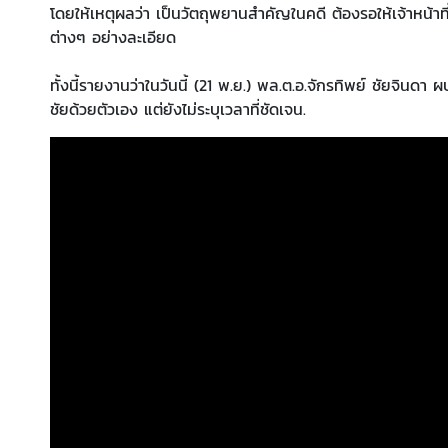
โดยให้เหตุผลว่า เป็นวัตถุพยานสำคัญในคดี ต้องรอให้เจ้าหน้
ต่างๆ อย่างละเอียด
ทั้งนี้รายงานว่าในวันนี้ (21 พ.ย.) พล.ต.อ.จักรทิพย์ ชัยจินดา
ชัยด้วยตัวเอง แต่ยังไม่ระบุเวลาที่ชัดเจน.