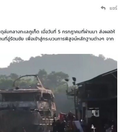
แชร์
เหตุล่มกลางทะเลภูเก็ต เมื่อวันที่ 5 กรกฎาคมที่ผ่านมา ส่งผลให้
านที่อู่รัตนชัย เพื่อเข้าสู่กระบวนการพิสูจน์หลักฐานต่างๆ จาก