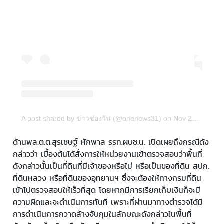
A post shared by ข่าวช่องวัน (@onenews31)
on
Nov 20, 2018 at 12:08am PST
ด้านพล.ต.ต.สุรเชษฐ์ หักพาล รรท.ผบช.น. เปิดเผยถึงกรณีดัง
กล่าวว่า เบื้องต้นได้สั่งการให้หน่วยงานเข้าตรวจสอบว่าพื้นที่
ดังกล่าวนั้นเป็นที่ดินที่มีเจ้าของหรือไม่ หรือเป็นของที่ดิน สปก.
ที่ดินหลวง หรือที่ดินของอุทยานฯ ซึ่งจะต้องให้ทางกรมที่ดิน
เข้าไปตรวจสอบให้เร็วที่สุด โดยหากมีการเรียกเก็บเงินก็จะมี
ความผิดและจะดำเนินการทันที เพราะที่ผ่านมาทางตำรวจได้มี
การดำเนินการกวาดล้างจับกุมในลักษณะดังกล่าวในพื้นที่