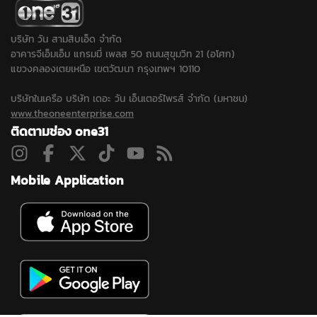
ปืนหรือไม่หลังได้ข้อมูลเพิ่ม
แกล้งในห้องเรียน...
ว่าเด็กชอบเล่นบีบีกัน...
บริษัท วัน สามสิบเอ็ด จำกัด
อาคารจีเอ็มเอ็ม แกรมมี่ เพลส 50 ถนนสุขุมวิท 21 (อโศก)
แขวงคลองเตยเหนือ เขตวัฒนา กรุงเทพฯ 10110
บริษัทในเครือ บริษัท เดอะ วัน เอ็นเตอร์ไพรส์ จำกัด (มหาชน)
www.theoneenterprise.com
ติดตามช่อง one31
Mobile Application