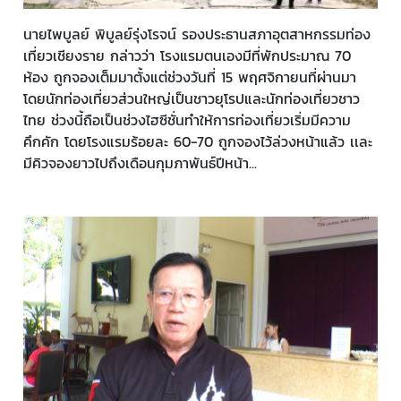
นายไพบูลย์ พิบูลย์รุ่งโรจน์ รองประธานสภาอุตสาหกรรมท่อง
เที่ยวเชียงราย กล่าวว่า โรงแรมตนเองมีที่พักประมาณ 70
ห้อง ถูกจองเต็มมาตั้งแต่ช่วงวันที่ 15 พฤศจิกายนที่ผ่านมา
โดยนักท่องเที่ยวส่วนใหญ่เป็นชาวยุโรปและนักท่องเที่ยวชาว
ไทย ช่วงนี้ถือเป็นช่วงไฮซีชั่นทำให้การท่องเที่ยวเริ่มมีความ
คึกคัก โดยโรงแรมร้อยละ 60-70 ถูกจองไว้ล่วงหน้าแล้ว เเละ
มีคิวจองยาวไปถึงเดือนกุมภาพันธ์ปีหน้า...