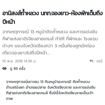
อานิสงส์ถ้ำหลวง นทท.จองยาว-ห้องพักเต็มถึง
ปีหน้า
จากเหตุการณ์ 13 หมูป่าติดถ้ำหลวง และการแข่งขัน
กีฬาแห่งชาติเจียงฮายเกมส์ ทำให้ ที่พักและ โรงแรม
ต่างๆ ของจังหวัดเชียงกว่า 3 หมื่นห้องถูกนักท่อง
เที่ยวจองยาวไปถึงปีหน้า...
19 พ.ย. 2018 14:39 น.
แชร์
ดู 93 ครั้ง
จากเหตุการณ์เยาวชน 13 ทีมหมูป่าอะคาเดมี ติดถ้ำหลวง
ตำบลโป่งผา อำเภอแม่สาย จังหวัดเชียงราย และการแข่งขัน
กีฬาแห่งชาติเจียงฮายเกมส์ ซึ่งปีนี้จังหวัดเชียงรายเป็นเจ้า
ภาพ