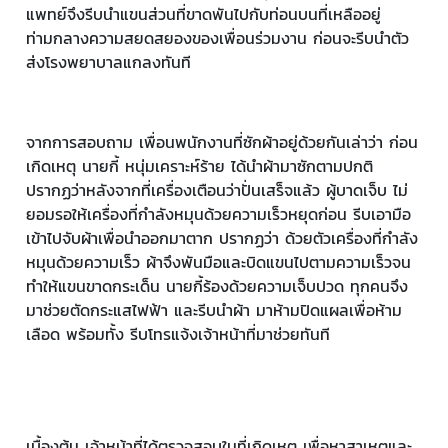
แพทย์จึงรีบนำแขนส่วนที่ขาดพันไปกับท่อนบนที่เหลืออยู่
ท่ามกลางความสยดสยองของเพื่อนร่วมงาน ก่อนจะรีบนำตัว
ส่งโรงพยาบาลแกลงทันที
จากการสอบถาม เพื่อนพนักงานที่ซักผ้าอยู่ด้วยกันเล่าว่า ก่อน
เกิดเหตุ นายกี้ หนุ่มเคราะห์ร้าย ได้นำผ้ามาซักตามปกติ
ปรากฏว่าหลังจากที่เครื่องเตือนว่าปั่นเสร็จแล้ว ผู้บาดเจ็บ ไม่
ยอมรอให้เครื่องที่กำลังหมุนด้วยความเร็วหยุดก่อน รีบเอามือ
เข้าไปจับผ้าเพื่อนำออกมาตาก ปรากฏว่า ด้วยตัวเครื่องที่กำลัง
หมุนด้วยความเร็ว ผ้าจึงพันมือและบิดแขนไปตามความเร็วจน
ทำให้แขนขาดกระเด็น นายกี้ร้องด้วยความเจ็บปวด ทุกคนจึง
มาช่วยตัดกระแสไฟฟ้า และรีบนำผ้า มาห้ามปิดแผลเพื่อห้าม
เลือด พร้อมทั้ง รีบโทรแจ้งเจ้าหน้าที่มาช่วยทันที
เบื้องต้น เจ้าหน้าที่ได้ตรวจสอบในที่เกิดเหตุ เพื่อหาสาเหตุและ