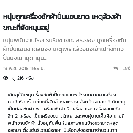
หนุ่มถูกเครื่องซักผ้าปั่นแขนขาด เหตุล้วงผ้า
ขณะที่ยังหมุนอยู่
หนุ่มพนักงานโรงแรมริมชายทะเลระยอง ถูกเครื่องซัก
ผ้าปั่นแขนขาดสยอง เหตุเพราะล้วงมือเข้าไปทั้งที่ถัง
ปั่นยังไม่หยุดหมุน...
19 พ.ย. 2018 11:55 น.
แชร์
ดู 216 ครั้ง
เกิดอุบัติเหตุเครื่องซักผ้าปั่นจนแขนพนักงานขาดคาเครื่อง
ภายในรีสอร์ตแห่งหนึ่งในอำเภอแกลง จังหวัดระยอง ที่เกิดเหตุ
เป็นห้องซักผ้า พบเครื่องซักผ้า 2 เครื่อง และ เครื่องอบแห้ง
อีก 2 เครื่อง เป็นเครื่องขนาดใหญ่ และพบผู้บาดเจ็บคือ นายกี้
พนักงานซักผ้า นั่งอยู่กับพื้น ในสภาพแขนข้างขวาขาดหลุด
ออกมา ตั้งแต่บริเวณข้อศอก มีเลือดพุ่งออกมาจำนวนมาก