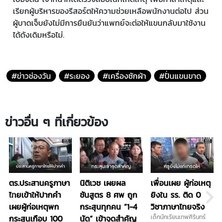
เรียกผู้บริหารของรีสอร์ตให้ความช่วยเหลือพนักงานต่อไป ส่วน
ผู้บาดเจ็บยังไม่มีการยืนยันว่าแพทย์จะต่อให้แขนกลับมาใช้งาน
ได้ดังเดิมหรือไม่.
#ข่าวช่องวัน
#ระยอง
#เครื่องซักผ้า
#ปั่นแขนขาด
ข่าวอื่น ๆ ที่เกี่ยวข้อง
ตร.ประสานครูภาษา
นิติเวช เผยผล
เพื่อนเผย ผู้ก่อเหตุ
ไทยเข้าให้ปากคำ
ชันสูตร 8 ศพ ถูก
ยิงใน รร. ติด 0
เผยผู้ก่อเหตุพก
กระสุนทุกคน “1-4
วิชาภาษาไทยจริง
กระสุนเกือบ 100
นัด” เข้าจุดสำคัญ
เด็กนักเรียนเทพศิรินทร์