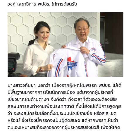
วงศ์ เลขาธิการ พปชร. ให้การต้อนรับ
นางสาววทันยา บอกว่า เนื่องจากผู้ใหญ่ในพรรค พปชร. ไม่ได้
มีพื้นฐานมาจากการเป็นนักการเมือง แต่มาจากผู้บริหารที่
เชี่ยวชาญในด้านต่างๆ จึงคิดว่า ถึงเวลาที่ตัวเองจะต้องเสีย
สละในการลงทำงานเพื่อประเทศชาติ ทั้งนี้ยังไม่ได้มีการพูดคุย
ว่า จะลงสมัครรับเลือกตั้งในระบบบัญชีรายชื่อ หรือส.ส.เขต
หรือไม่ ซึ่งเรื่องนี้พรรคจะเป็นผู้ตัดสินใจ แต่หากพรรคเห็นว่า
ตนเองเหมาะสมก็จะลาออกจากผู้บริหารสปริงนิวส์ เพื่อให้เกิด