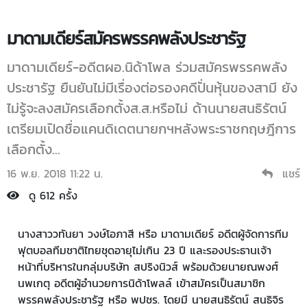
มาดามเดียร์สมัครพรรคพลังประชารัฐ
มาดามเดียร์-อดีตผอ.นิด้าโพล ร่วมสมัครพรรคพลัง
ประชารัฐ ยืนยันไม่มีเรื่องต่อรองคดีปั่นหุ้นของสามี ยัง
ไม่รู้จะลงสมัครเลือกตั้งส.ส.หรือไม่ ด้านนายสนธิรัตน์
เตรียมเปิดชื่อแคนดิเดตนายกฯหลังพระราชกฤษฎีการ
เลือกตั้ง...
16 พ.ย. 2018 11:22 น.
แชร์
ดู 612 ครั้ง
นางสาววทันยา วงษ์โอภาสี หรือ มาดามเดียร์ อดีตผู้จัดการทีม
ฟุตบอลทีมชาติไทยชุดอายุไม่เกิน 23 ปี และรองประธานเจ้า
หน้าที่บริหารในกลุ่มบริษัท สปริงนิวส์ พร้อมด้วยนายณพงศ์
นพเกตุ อดีตผู้อำนวยการนิด้าโพลล์ เข้าสมัครเป็นสมาชิก
พรรคพลังประชารัฐ หรือ พปชร. โดยมี นายสนธิรัตน์ สนธิจิร