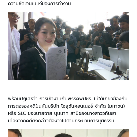
ความชัดเจนในแง่ของการทำงาน
พร้อมปฏิเสธว่า การเข้างานกับพรรคพปชร. ไม่ได้เกี่ยวข้องกับ
การต่อรองคดีปั่นหุ้นบริษัท โซลูชั่นคอนเนอร์ จำกัด (มหาชน)
หรือ SLC ของนายฉาย บุนนาค สามีของนางสาววทันยา
เนื่องจากคดีดังกล่าวต้องว่าไปตามกระบวนการยุติธรรม