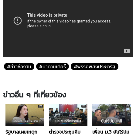
#ข่าวช่องวัน
#มาดามเดียร์
#พรรคพลังประชารัฐ
ข่าวอื่น ๆ ที่เกี่ยวข้อง
รัฐบาลเผยเหตุก
ตำรวจประชุมคืบ
เพื่อน ม.3 ยันไร้ปม