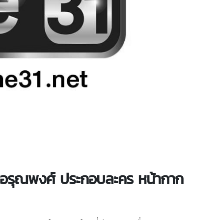
ดิว อรุณพงศ์ ประกอบละคร หน้ากาก