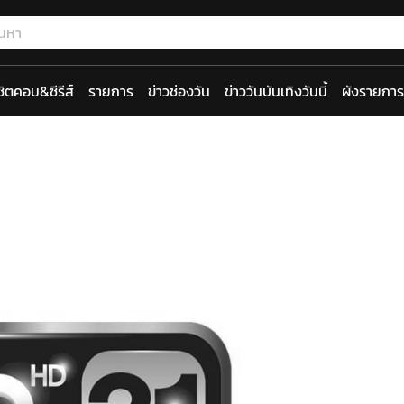
ซิตคอม&ซีรีส์
รายการ
ข่าวช่องวัน
ข่าววันบันเทิงวันนี้
ผังรายการ