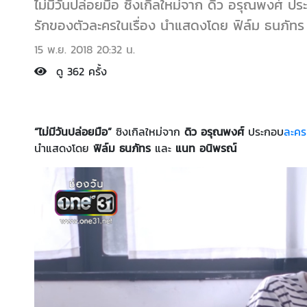
ไม่มีวันปล่อยมือ ซิงเกิลใหม่จาก ดิว อรุณพงศ์ ป
รักของตัวละครในเรื่อง นำแสดงโดย ฟิล์ม ธนภัท
15 พ.ย. 2018 20:32 น.
ดู 362 ครั้ง
“ไม่มีวันปล่อยมือ”
ซิงเกิลใหม่จาก
ดิว อรุณพงศ์
ประกอบ
ละคร
นำแสดงโดย
ฟิล์ม ธนภัทร
และ
แนท อนิพรณ์