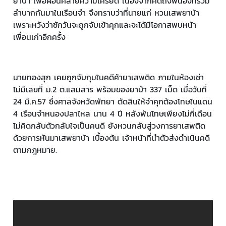
ยาบ้า เพื่อผ่อนคลายความเครียด เนื่องจากคิดถึงพี่น้องที่ร่วม
ลำบากกันมาในเรือนจำ จึงทราบว่าที่นายแก่ หวนเสพยาบ้า
เพราะหวังว่าซักวันจะถูกจับเข้าคุกและจะได้มีโอกาสพบหน้า
เพื่อนเก่าอีกครั้ง
นายทองสุก เคยถูกจับกุมในคดีค้ายาเสพติด ภายในห้องเช่า
ไม่มีเลขที่ ม.2 ต.แสมสาร พร้อมของยาบ้า 337 เม็ด เมื่อวันที่
24 มี.ค.57 ซึ่งศาลจังหวัดพัทยา ตัดสินให้จำคุกต้องโทษในแดน
4 เรือนจำหนองปลาไหล นาน 4 ปี หลังพ้นโทษเพียงไม่กี่เดือน
ไม่คิดกลับตัวกลับใจเป็นคนดี ยังหวนกลับสู่วงการยาเสพติด
ด้วยการหันมาเสพยาบ้า เบื้องต้น เจ้าหน้าที่นำตัวส่งดำเนินคดี
ตามกฎหมาย.