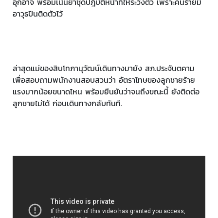
อุกอาจ พร้อมเน้นย้ำชุดปฎิบัติหน้าที่ให้ระวังตัว เพราะคนร้ายมี
อาวุธปืนติดตัวไว้
ล่าสุดแม่ของสิบโทภานุวัฒน์เดินทางมายัง สภ.ประจันตคาม
เพื่อสอบถามพนักงานสอบสวนว่า อัตราโทษของลูกชายร้าย
แรงมากน้อยขนาดไหน พร้อมยืนยันว่าจนถึงขณะนี้ ยังติดต่อ
ลูกชายไม่ได้ ก่อนเดินทางกลับทันที.