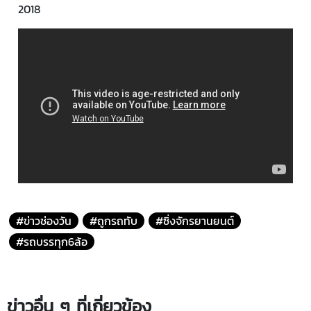
2018
#ข่าวช่องวัน
#ถูกรถทับ
#ซิ่งจักรยานยนต์
#รถบรรทุก6ล้อ
ข่าวอื่น ๆ ที่เกี่ยวข้อง