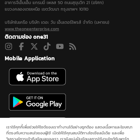
อาคารจีเอ็มเอ็ม แกรมมี่ เพลส 50 ถนนสุขุมวิท 21 (อโศก)
แขวงคลองเตยเหนือ เขตวัฒนา กรุงเทพฯ 10110
บริษัทในเครือ บริษัท เดอะ วัน เอ็นเตอร์ไพรส์ จำกัด (มหาชน)
www.theoneenterprise.com
ติดตามช่อง one31
Mobile Application
เราใช้คุกกี้เพื่อช่วยให้ไซต์ของเราทำงานได้อย่างถูกต้อง แสดงเนื้อหาและโฆษณา
ที่ตรงกับความสนใจของผู้ใช้ เปิดให้ใช้คุณสมบัติทางโซเชียลมีเดีย และเพื่อ
วิเคราะห์การเข้าถึงข้อมูลของเรา เรายังแบ่งปันข้อมูลการใช้งานไซต์กับพาร์ท