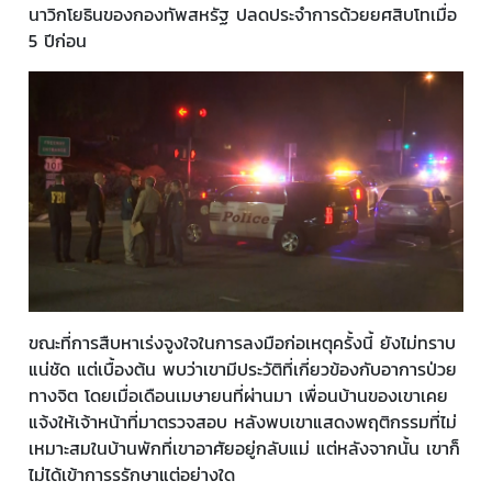
นาวิกโยธินของกองทัพสหรัฐ ปลดประจำการด้วยยศสิบโทเมื่อ
5 ปีก่อน
ขณะที่การสืบหาเร่งจูงใจในการลงมือก่อเหตุครั้งนี้ ยังไม่ทราบ
แน่ชัด แต่เบื้องต้น พบว่าเขามีประวัติที่เกี่ยวข้องกับอาการป่วย
ทางจิต โดยเมื่อเดือนเมษายนที่ผ่านมา เพื่อนบ้านของเขาเคย
แจ้งให้เจ้าหน้าที่มาตรวจสอบ หลังพบเขาแสดงพฤติกรรมที่ไม่
เหมาะสมในบ้านพักที่เขาอาศัยอยู่กลับแม่ แต่หลังจากนั้น เขาก็
ไม่ได้เข้าการรรักษาแต่อย่างใด