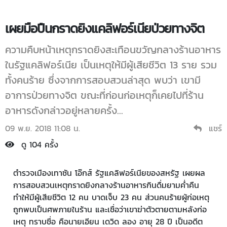
เผยมือปืนกราดยิงแคลิฟอร์เนียป่วยทางจิต
ความคืบหน้าเหตุกราดยิงสะเทือนขวัญกลางร้านอาหาร
ในรัฐแคลิฟอร์เนีย เป็นเหตุให้มีผู้เสียชีวิต 13 ราย รวม
ทั้งคนร้าย ซึ่งจากการสอบสวนล่าสุด พบว่า เขามี
อาการป่วยทางจิต ขณะที่ก่อนก่อเหตุก็เคยไปที่ร้าน
อาหารดังกล่าวอยู่หลายครั้ง...
09 พ.ย. 2018 11:08 น.
แชร์
ดู 104 ครั้ง
ตำรวจเมืองเทาซัน โอ๊กส์ รัฐแคลิฟอร์เนียของสหรัฐ เผยผล
การสอบสวนเหตุกราดยิงกลางร้านอาหารกินดื่มยามค่ำคืน
ทำให้มีผู้เสียชีวิต 12 คน บาดเจ็บ 23 คน ส่วนคนร้ายผู้ก่อเหตุ
ถูกพบเป็นศพภายในร้าน และเชื่อว่าเขาฆ่าตัวตายตามหลังก่อ
เหตุ ทราบชื่อ คือนายเอียน เดวิด ลอง อายุ 28 ปี เป็นอดีต