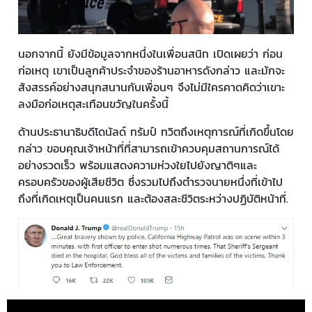
นอกจากนี้ ยังมีข้อมูลจากหนึ่งในเพื่อนสนิท เปิดเผยว่า ก่อน
ก่อเหตุ เขาเป็นลูกค้าประจำของร้านอาหารดังกล่าว และมักจะ
สังสรรค์อย่างสนุกสนานกับเพื่อนๆ จึงไม่มีใครคาดคิดว่าเขาะ
ลงมือก่อเหตุสะเทือนขวัญในครั้งนี้
ด้านประธานาธิบดีโดนัลด์ ทรัมป์ ทวิตถึงเหตุการณ์ที่เกิดขึ้นโดย
กล่าว ขอบคุณเจ้าหน้าที่ที่สามารถเข้าควบคุมสถานการณ์ได้
อย่างรวดเร็ว พร้อมแสดงความห่วงใยไปยังญาติๆและ
ครอบครัวของผู้เสียชีวิต ซึ่งรวมไปถึงตำรวจนายหนึ่งที่เข้าไป
ถึงที่เกิดเหตุเป็นคนแรก และต้องสละชีวิตระหว่างปฏิบัติหน้าที่.