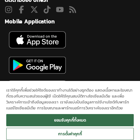
Mobile Application
เราใช้คุกกี้เพื่อช่วยให้ไซต์ของเราทำงานได้อย่างถูกต้อง แสดงเนื้อหาและโฆษณา
ที่ตรงกับความสนใจของผู้ใช้ เปิดให้ใช้คุณสมบัติทางโซเชียลมีเดีย และเพื่อ
วิเคราะห์การเข้าถึงข้อมูลของเรา เรายังแบ่งปันข้อมูลการใช้งานไซต์กับพาร์ท
เนอร์โซเชียลมีเดีย การโฆษณาและพาร์ทเนอร์การวิเคราะห์ของเราอีกด้วย
ดูสดช่อง 31
ละคร
ซิตคอม&ซีรีส์
ข่าวช่องวัน
ผังรายการ
นโยบาย
ยอมรับคุกกี้ทั้งหมด
ความเป็นส่วนตัว
ONEE
ติดต่อเรา
SITEMAP
การตั้งค่าคุกกี้