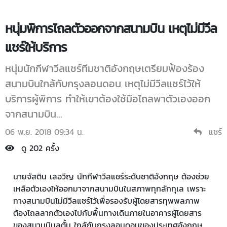
หนุ่มพิการไถลตัวออกจากสนามบิน เหตุไม่มีวีล
แชร์ให้บริการ
หนุ่มนักกีฬาวีลแชร์ทีมชาติอังกฤษเตรียมฟ้องร้อง
สนามบินใกล้กับกรุงลอนดอน เหตุไม่มีวีลแชร์ไว้ให้
บริการผู้พิการ ทำให้เขาต้องใช้มือไถลพาตัวเองออก
จากสนามบิน...
06 พ.ย. 2018 09:34 น.
แชร์
ดู 202 ครั้ง
นายจัสติน เลอวีญ นักกีฬาวีลแชร์ระดับชาติอังกฤษ ต้องช่วย
เหลือตัวเองให้ออกมาจากสนามบินในสภาพทุกลักทุเล เพราะ
ทางสนามบินไม่มีวีลแชร์ไว้เพื่อรองรับผู้โดยสารทุพพลภาพ
ต้องไถลลากตัวเองไปกับพื้นทางเดินภายในอาคารผู้โดยสาร
ของสนามบินลูตั้น ใกล้กับกรุงลอนดอนของประเทศอังกฤษ