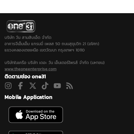
อกโคทะลักเข้าเขตเซวตา
พุ่ง 13 ราย ยืนยันคนไทย
หลังศาลสูงสุดมีคำตัดสิน
ปลอดภัยทั้งหมด
ไม่ส่งตัวกลับประเทศ
บริษัท วัน สามสิบเอ็ด จำกัด
อาคารจีเอ็มเอ็ม แกรมมี่ เพลส 50 ถนนสุขุมวิท 21 (อโศก)
แขวงคลองเตยเหนือ เขตวัฒนา กรุงเทพฯ 10110
บริษัทในเครือ บริษัท เดอะ วัน เอ็นเตอร์ไพรส์ จำกัด (มหาชน)
www.theoneenterprise.com
ติดตามช่อง one31
Mobile Application