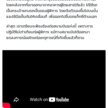
โดยหลังจากที่เขาออกมาจากอาคารผู้โดยสารได้แล้ว ได้ใช้รถ
เข็นกระเป๋าแทนรถเข็นของผู้พิการ โดยดันตัวเองขึ้นไปบนนั้น
และใช้มือเข็นดันให้เคลื่อนที่ เพื่อออกไปขึ้นรถแท็กซี่ด้านนอก
ล่าสุด เขาเตรียมจะฟ้องร้องต่อสนามบินแห่งนี้ เพราะการ
ปฏิบัติไม่เท่าเทียมต่อผู้พิการ แม้ทางสนามบินได้ออกมา
แถลงการณ์ขอโทษต่อเหตุการณ์ที่เกิดขึ้นแล้วก็ตาม.