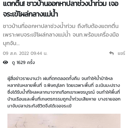
แตกตื่น! ชาวบ้านออกหาปลาช่วงน้ำท่วม เจอ
จระเข้โผล่กลางแม่น้ำ
ชาวบ้านที่ออกหาปลาช่วงน้ำท่วม ถึงกับต้องแตกตื่น
เพราะพบจระเข้โผล่กลางแม่น้ำ จนท.พร้อมเครื่องมือ
บุกจับ...
09 ส.ค. 2022 09:44 น.
แชร์
ดู 1629 ครั้ง
ผู้สื่อข่าวรายงานว่า ฝนที่ตกตลอดทั้งคืน จนทำให้น้ำป่าไหล
หลากในหลายพื้นที่ จ.พิษณุโลก โดยเฉพาะพื้นที่ อ.เนินมะปราง
ซึ่งได้รับน้ำที่ไหลหลากมาจากเทือกเขาเพชรบูรณ์ จนทำให้พื้นที่
บ้านเรือนและพื้นที่เกษตรกรรมถูกน้ำท่วมเสียหาย บางรายออก
มาจับปลาประทังชีวิตจึงได้เจอจระเข้