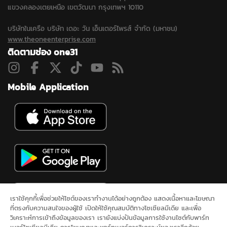
แขวงคลองเตยเหนือ เขตวัฒนา กรุงเทพฯ 10110
บริษัทในเครือ บริษัท เดอะ วัน เอ็นเตอร์ไพรส์ จำกัด (มหาชน)
www.theoneenterprise.com
ติดตามช่อง one31
Mobile Application
เราใช้คุกกี้เพื่อช่วยให้ไซต์ของเราทำงานได้อย่างถูกต้อง แสดงเนื้อหาและโฆษณา
ที่ตรงกับความสนใจของผู้ใช้ เปิดให้ใช้คุณสมบัติทางโซเชียลมีเดีย และเพื่อ
วิเคราะห์การเข้าถึงข้อมูลของเรา เรายังแบ่งปันข้อมูลการใช้งานไซต์กับพาร์ท