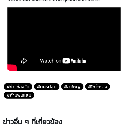
#ข่าวช่องวัน
#นครปฐม
#ขาใหญ่
#โชว์กร่าง
#กำแพงแสน
ข่าวอื่น ๆ ที่เกี่ยวข้อง