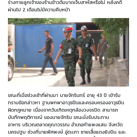
ร่างกายลูกเจ้าของร้านข้าวต้มบาดเจ็บสาหัสหรือไม่ หลังคดี
ผ่านไป 2 เดือนไม่มีความคืบหน้า
ขณะที่เมื่อช่วงเช้าที่ผ่านมา นายจักรินทร์ อายุ 43 ปี เข้ารับ
ทราบข้อกล่าวหา ฐานพกพาอาวุธปืนและครอบครองอาวุธปืน
ผิดกฎหมาย เนื่องจากวันเกิดเหตุกล้องวงจรปิด สามารถ
บันทึกพฤติการณ์ ของนายจักริน ขณะนั่งรับประทาน
อาหาร บริเวณตลาดคุณาวรรณ อำเภอกำแพงแสน จังหวัด
นครปฐม ช่วงที่นายพัศพงษ์ อู่ตะเภา ชายเสื้อแดงยิงปืน และ