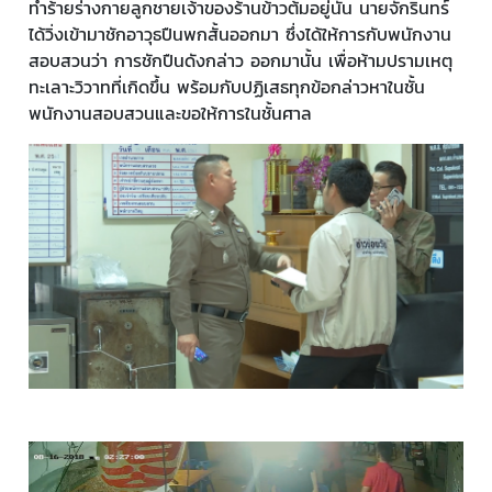
ทำร้ายร่างกายลูกชายเจ้าของร้านข้าวต้มอยู่นั้น นายจักรินทร์
ได้วิ่งเข้ามาชักอาวุธปืนพกสั้นออกมา ซึ่งได้ให้การกับพนักงาน
สอบสวนว่า การชักปืนดังกล่าว ออกมานั้น เพื่อห้ามปรามเหตุ
ทะเลาะวิวาทที่เกิดขึ้น พร้อมกับปฏิเสธทุกข้อกล่าวหาในชั้น
พนักงานสอบสวนและขอให้การในชั้นศาล