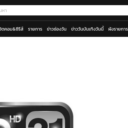
ซิตคอม&ซีรีส์
รายการ
ข่าวช่องวัน
ข่าววันบันเทิงวันนี้
ผังรายการ