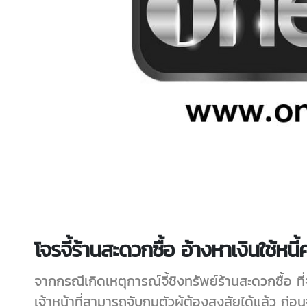
โจรจี้ร้านสะดวกซื้อ อ้างหาเงินใช้หนี้
จากกรณีเกิดเหตุการณ์จี้ชิงทรัพย์ร้านสะดวกซื้อ ที่จั
เจ้าหน้าที่สามารถจับกุมตัวผู้ต้องสงสัยได้แล้ว ก