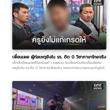
ข้อมูลเพิ่มว่าเด็กชอบเล่นบีบีกัน...
เพื่อนเผย ผู้ก่อเหตุยิงใน รร. ติด 0 วิชาภาษาไทยจริง
เด็กนักเรียนเทพศิรินทร์นนท์ 1 ในพยาน รับเพื่อนร่วมห้องที่ลงมือก่อ
เหตุยิงใน รร.ติด 0 วิชาภาษาไทยจริง เคยบ่นว่าส่งงานครบแต่ครูยังไม่
แก้เกรดให้