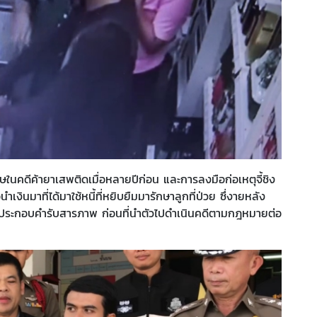
ในคดีค้ายาเสพติดเมื่อหลายปีก่อน และการลงมือก่อเหตุจี้ชิง
นำเงินมาที่ได้มาใช้หนี้ที่หยิบยืมมารักษาลูกที่ป่วย ซึ่งายหลัง
นประกอบคำรับสารภาพ ก่อนที่นำตัวไปดำเนินคดีตามกฎหมายต่อ