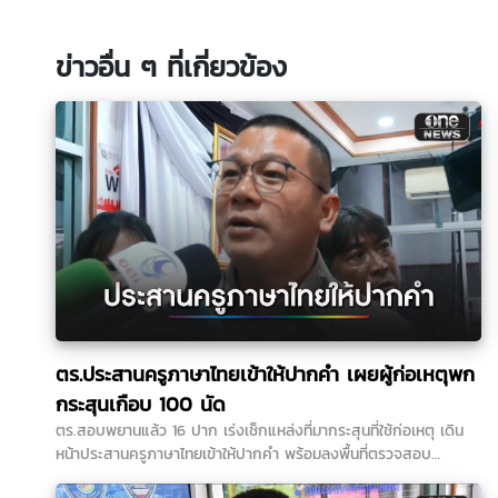
ข่าวอื่น ๆ ที่เกี่ยวข้อง
ตร.ประสานครูภาษาไทยเข้าให้ปากคำ เผยผู้ก่อเหตุพก
กระสุนเกือบ 100 นัด
ตร.สอบพยานแล้ว 16 ปาก เร่งเช็กแหล่งที่มากระสุนที่ใช้ก่อเหตุ เดิน
หน้าประสานครูภาษาไทยเข้าให้ปากคำ พร้อมลงพื้นที่ตรวจสอบ
สนามยิงปืนพื้นที่ใกล้เคียง ขยายปมเด็กเคยไปซ้อมยิงปืนหรือไม่หลังได้