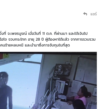
แชร์
งที่ จ.เพชรบูรณ์ เมื่อวันที่ 11 ต.ค. ที่ผ่านมา และได้เงินไป
รือโจ จวบกระโทก อายุ 28 ปี ผู้ต้องหาได้เเล้ว จากการรวบรวม
นร้ายหลบหนี และนำมาซึ่งการจับกุมในที่สุด