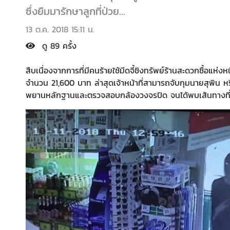
ซึ่งยืมมารักษาลูกที่ป่วย...
13 ต.ค. 2018 15:11 น.
ดู 89 ครั้ง
สืบเนื่องจากการที่มีคนร้ายใช้มีดจี้ชิงทรัพย์ร้านสะดวกซื้อแห่งหนึ่
จำนวน 21,600 บาท ล่าสุดเจ้าหน้าที่สามารถจับกุมนายสุพิน ห
พยานหลักฐานและตรวจสอบกล้องวงจรปิด จนได้พบเส้นทางที่ค