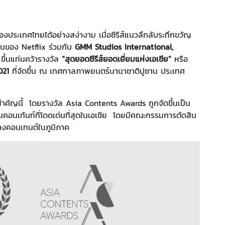
องประเทศไทยได้อย่างสง่างาม เมื่อซีรีส์แนวลึกลับระทึกขวัญ
านของ Netflix ร่วมกับ
GMM Studios International,
ึ้นแท่นคว้ารางวัล
“สุดยอดซีรีส์ยอดเยี่ยมแห่งเอเชีย”
หรือ
021
ที่จัดขึ้น ณ เทศกาลภาพยนตร์นานาชาติปูซาน ประเทศ
าขาสำคัญนี้ โดยรางวัล Asia Contents Awards ถูกจัดขึ้นเป็น
านคอนเท้นท์ที่โดดเด่นที่สุดในเอเชีย โดยมีคณะกรรมการตัดสิน
างคอนเทนต์ในภูมิภาค