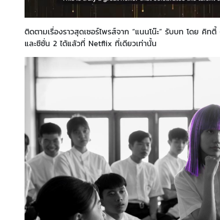
ติดตามเรื่องราวสุดเซอร์ไพรส์จาก “แนนโน๊ะ” รับบท โดย คิทตี้ - 
และซีซั่น 2 ได้แล้วที่ Netflix ที่เดียวเท่านั้น