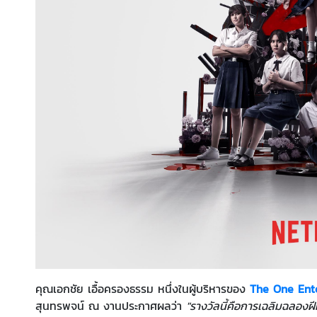
คุณเอกชัย เอื้อครองธรรม หนึ่งในผู้บริหารของ
The One Ent
สุนทรพจน์ ณ งานประกาศผลว่า
"รางวัลนี้คือการเฉลิมฉลองฝีม