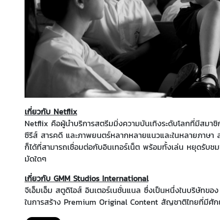
เกี่ยวกับ Netflix
Netflix คือผู้นำบริการสตรีมมิ่งความบันเทิงระดับโลกที่มีสมา
ซีรีส์ สารคดี และภาพยนตร์หลากหลายแนวและในหลายภาษา สมา
ก็ได้ที่สามารถเชื่อมต่อกับอินเทอร์เน็ต พร้อมทั้งเล่น หยุดรับ
มัดใดๆ
เกี่ยวกับ GMM Studios International
จีเอ็มเอ็ม สตูดิโอส์ อินเตอร์เนชั่นแนล ซึ่งเป็นหนึ่งในบริษัทขอ
ในการสร้าง Premium Original Content สัญชาติไทยที่มีศักย