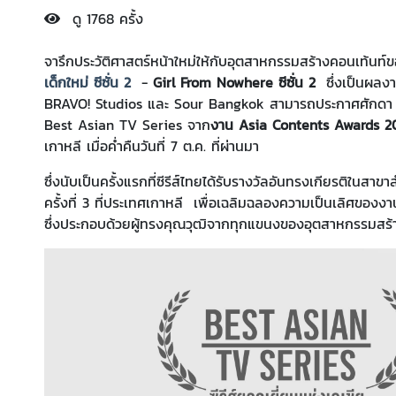
ดู 1768 ครั้ง
จารึกประวัติศาสตร์หน้าใหม่ให้กับอุตสาหกรรมสร้างคอนเท้นท์ข
เด็กใหม่ ซีซั่น 2
-
Girl From Nowhere ซีซั่น 2
ซึ่งเป็นผลง
BRAVO! Studios และ Sour Bangkok สามารถประกาศศักดา ข
Best Asian TV Series จาก
งาน Asia Contents Awards 2
เกาหลี เมื่อค่ำคืนวันที่ 7 ต.ค. ที่ผ่านมา
ซึ่งนับเป็นครั้งแรกที่ซีรีส์ไทยได้รับรางวัลอันทรงเกียรติในส
ครั้งที่ 3 ที่ประเทศเกาหลี เพื่อเฉลิมฉลองความเป็นเลิศของง
ซึ่งประกอบด้วยผู้ทรงคุณวุฒิจากทุกแขนงของอุตสาหกรรมสร้