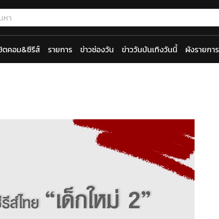
ซิตคอม&ซีรีส์
รายการ
ข่าวช่องวัน
ข่าววันบันเทิงวันนี้
ผังรายการ