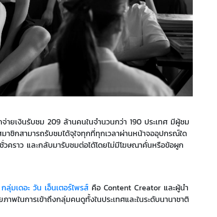
ชิกจ่ายเงินรับชม 209 ล้านคนในจำนวนกว่า 190 ประเทศ มีผู้ชม
ชิกสามารถรับชมได้จุใจทุกที่ทุกเวลาผ่านหน้าจออุปกรณ์ใด
ชมชั่วคราว และกลับมารับชมต่อได้โดยไม่มีโฆษณาคั่นหรือข้อผูก
ง
กลุ่มเดอะ วัน เอ็นเตอร์ไพรส์
คือ Content Creator และผู้นำ
ภาพในการเข้าถึงกลุ่มคนดูทั้งในประเทศและในระดับนานาชาติ