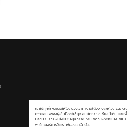
)
เราใช้คุกกี้เพื่อช่วยให้ไซต์ของเราทำงานได้อย่างถูกต้อง แสดง
ความสนใจของผู้ใช้ เปิดให้ใช้คุณสมบัติทางโซเชียลมีเดีย และเพื่
ของเรา เรายังแบ่งปันข้อมูลการใช้งานไซต์กับพาร์ทเนอร์โซเช
พาร์ทเนอร์การวิเคราะห์ของเราอีกด้วย