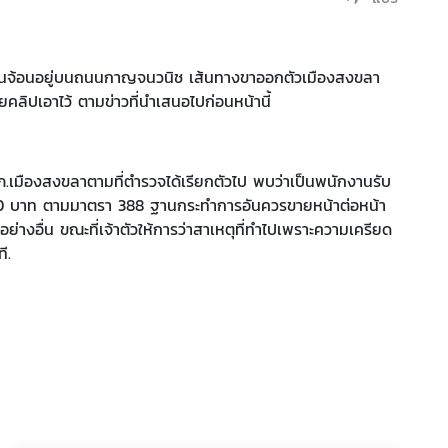
าล่อนจ้อนอยู่บนถนนกาญจนวนิช เส้นทางขาออกตัวเมืองสงขลา
คลิปเอาไว้ ตามข่าวที่นำเสนอไปก่อนหน้านี้
สภ.เมืองสงขลาตามที่ตำรวจได้เรียกตัวไป พบว่าเป็นพนักงานรับ
500 บาท ตามมาตรา 388 ฐานกระทำการอันควรขายหน้าต่อหน้า
างอื่น ขณะที่เจ้าตัวให้การว่าสาเหตุที่ทำไปเพราะความเครียด
ี.