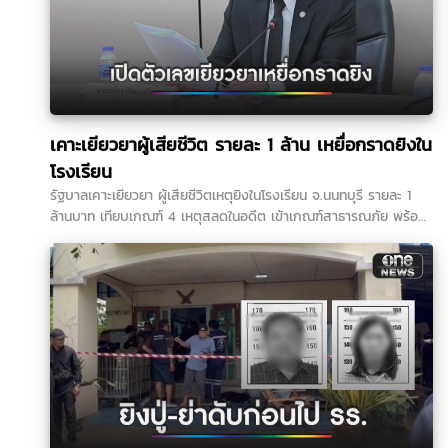
เคาะเยียวยาผู้เสียชีวิต รายละ 1 ล้าน เหยื่อกราดยิงใน
โรงเรียน
รัฐบาลเคาะเยียวยา ผู้เสียชีวิตเหตุยิงในโรงเรียน จ.นนทบุรี รายละ 1
ล้านบาท เทียบเกณฑ์ 4 เหตุสลดในอดีต เข้าเกณฑ์สาธารณภัย พร้อม
เร่งจ่ายโดยเร็ว …