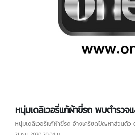
หนุ่มเดลิเวอรี่แก้ผ้าขี่รถ พบตำรวจแ
หนุ่มเดลิเวอรี่แก้ผ้าขี่รถ อ้างเครียดปัญหาส่วนตั
21 ก.ย. 2020 20:04 น.