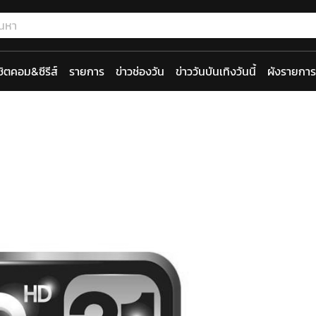
ซิตคอม&ซีรีส์
รายการ
ข่าวช่องวัน
ข่าววันบันเทิงวันนี้
ผังรายการ