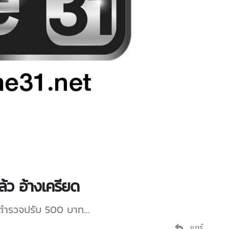
ล้ว อ้างเครียด
ว ตำรวจปรับ 500 บาท...
แชร์