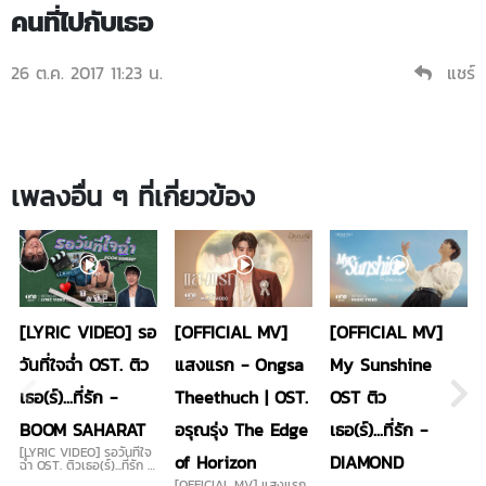
คนที่ไปกับเธอ
26 ต.ค. 2017 11:23 น.
แชร์
เพลงอื่น ๆ ที่เกี่ยวข้อง
[LYRIC VIDEO] รอ
[OFFICIAL MV]
[OFFICIAL MV]
วันที่ใจฉ่ำ OST. ติว
แสงแรก - Ongsa
My Sunshine
เธอ(ร์)...ที่รัก -
Theethuch | OST.
OST ติว
BOOM SAHARAT
อรุณรุ่ง The Edge
เธอ(ร์)...ที่รัก -
[LYRIC VIDEO] รอวันที่ใจ
of Horizon
DIAMOND
ฉ่ำ OST. ติวเธอ(ร์)...ที่รัก -
BOOM SAHARAT
[OFFICIAL MV] แสงแรก