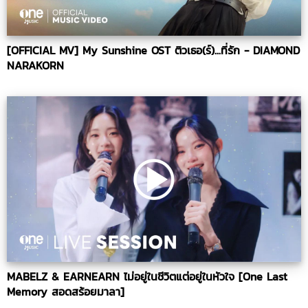
[OFFICIAL MV] My Sunshine OST ติวเธอ(ร์)...ที่รัก - DIAMOND
NARAKORN
MABELZ & EARNEARN ไม่อยู่ในชีวิตแต่อยู่ในหัวใจ [One Last
Memory สอดสร้อยมาลา]