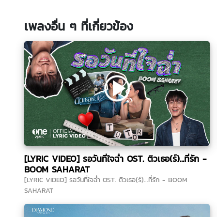
เพลงอื่น ๆ ที่เกี่ยวข้อง
[LYRIC VIDEO] รอวันที่ใจฉ่ำ OST. ติวเธอ(ร์)...ที่รัก -
BOOM SAHARAT
[LYRIC VIDEO] รอวันที่ใจฉ่ำ OST. ติวเธอ(ร์)...ที่รัก - BOOM
SAHARAT