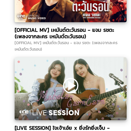
[OFFICIAL MV] เหมันต์ตะวันรอน - แจม รชตะ
(เพลงจากละคร เหมันต์ตะวันรอน)
[OFFICIAL MV] เหมันต์ตะวันรอน - แจม รชตะ (เพลงจากละคร
เหมันต์ตะวันรอน)
[LIVE SESSION] ใจเจ้าเอ๋ย x ยิ่งรักยิ่งเจ็บ -