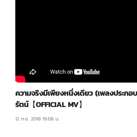
ความจริงมีเพียงหนึ่งเดียว (เพลงประกอบ
รัตน์【OFFICIAL MV】
12 ก.ย. 2018 19:08 น.