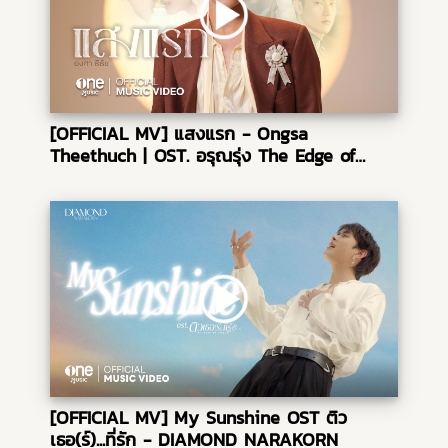
[OFFICIAL MV] แสงแรก - Ongsa
Theethuch | OST. อรุณรุ่ง The Edge of
Horizon
[OFFICIAL MV] My Sunshine OST ติว
เธอ(ร์)...ที่รัก - DIAMOND NARAKORN