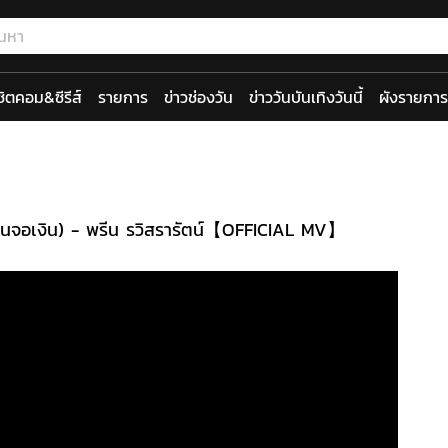
ซิตคอม&ซีรีส์
รายการ
ข่าวช่องวัน
ข่าววันบันเทิงวันนี้
ผังรายการ
มานจอเงิน) - พรีน รวิสรารัตน์【OFFICIAL MV】