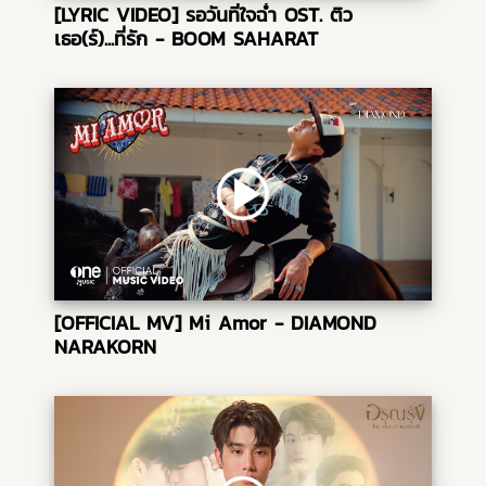
[LYRIC VIDEO] รอวันที่ใจฉ่ำ OST. ติว
เธอ(ร์)...ที่รัก - BOOM SAHARAT
[OFFICIAL MV] Mi Amor - DIAMOND
NARAKORN