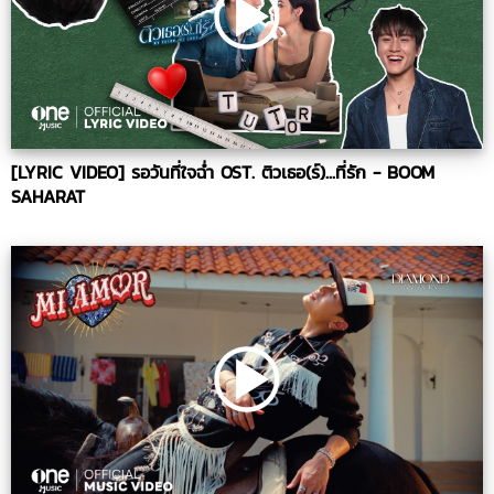
[LYRIC VIDEO] รอวันที่ใจฉ่ำ OST. ติวเธอ(ร์)...ที่รัก - BOOM
SAHARAT