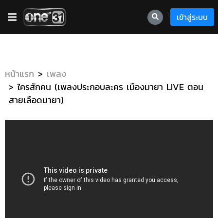
\
เข้าสู่ระบบ
หน้าแรก
เพลง
ใครสักคน (เพลงประกอบละคร เมืองมายา LIVE ตอน
สายเลือดมายา)