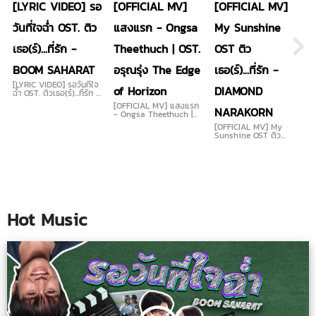
[LYRIC VIDEO] รอ
[OFFICIAL MV]
[OFFICIAL MV]
วันที่ใจฉ่ำ OST. ติว
แสงแรก - Ongsa
My Sunshine
เธอ(ร์)...ที่รัก -
Theethuch | OST.
OST ติว
BOOM SAHARAT
อรุณรุ่ง The Edge
เธอ(ร์)...ที่รัก -
[LYRIC VIDEO] รอวันที่ใจ
of Horizon
DIAMOND
ฉ่ำ OST. ติวเธอ(ร์)...ที่รัก -
BOOM SAHARAT
[OFFICIAL MV] แสงแรก
NARAKORN
- Ongsa Theethuch |
OST. อรุณรุ่ง The Edge
[OFFICIAL MV] My
of Horizon
Sunshine OST ติว
เธอ(ร์)...ที่รัก - DIAMOND
NARAKORN
Hot Music