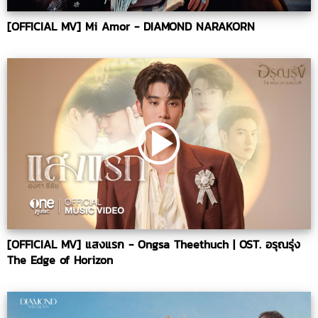
[OFFICIAL MV] Mi Amor - DIAMOND NARAKORN
[OFFICIAL MV] แสงแรก - Ongsa Theethuch | OST. อรุณรุ่ง
The Edge of Horizon