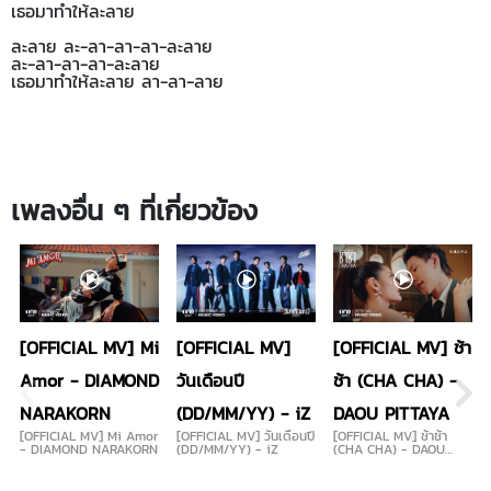
เธอมาทำให้ละลาย
ละลาย ละ-ลา-ลา-ลา-ละลาย
ละ-ลา-ลา-ลา-ละลาย
เธอมาทำให้ละลาย ลา-ลา-ลาย
เพลงอื่น ๆ ที่เกี่ยวข้อง
[OFFICIAL MV] Mi
[OFFICIAL MV]
[OFFICIAL MV] ช้า
Amor - DIAMOND
วันเดือนปี
ช้า (CHA CHA) -
NARAKORN
(DD/MM/YY) - iZ
DAOU PITTAYA
[OFFICIAL MV] Mi Amor
[OFFICIAL MV] วันเดือนปี
[OFFICIAL MV] ช้าช้า
- DIAMOND NARAKORN
(DD/MM/YY) - iZ
(CHA CHA) - DAOU
PITTAYA