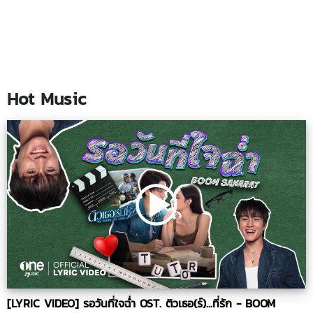
Hot Music
[LYRIC VIDEO] รอวันที่ใจฉ่ำ OST. ติวเธอ(ร์)...ที่รัก - BOOM