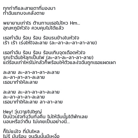
ทุกท่าทีและสายตาที่มองมา
ทำฉันแทบจะคลั่งตาย
พยายามเท่าไร ต้านทานเธอไม่ไหว Hm...
อุณหภูมิหัวใจ ควบคุมไม่ได้แล้ว
เธอทำฉัน ร้อน ร้อน ร้อนรนข้างในหัวใจ
เร้า เร้า เร่งให้ใจละลาย (ละ-ลา-ละ-ลา-ลา-ลาย)
เธอทำฉัน ร้อน ร้อน ร้อนเกินจุดเดือดหัวใจ
รุกเร้าฉันให้ลุกเป็นไฟ (ละ-ลา-ละ-ลา-ลา-ลาย)
แต่ร้อนเท่าไหร่ไม่กลัวก็พร้อมให้ตัวและใจฉันถูกเธอแผดเผา
ละลาย ละ-ลา-ลา-ลา-ละลาย
ละ-ลา-ลา-ลา-ละลาย
เธอมาทำให้ละลาย
ละลาย ละ-ลา-ลา-ลา-ละลาย
ละ-ลา-ลา-ลา-ละลาย
เธอมาทำให้ละลาย ลา-ลา-ลาย
Hey! วุ่นวายไปใหญ่
ปั่นป่วนใจทั้งวันทั้งคืน ไม่ให้ฉันนั้นได้พักเลย
นอนหรือว่าตื่น ไม่เคยเป็นอย่างนี้…
ก็ไม่แน่ใจ ที่มันไหล
ไม่รู้ มันร้อน จนฉันนั้นมีเหงื่อ