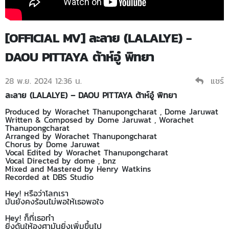
[OFFICIAL MV] ละลาย (LALALYE) -
DAOU PITTAYA ต้าห์อู๋ พิทยา
28 พ.ย. 2024 12:36 น.
แชร์
ละลาย (LALALYE) – DAOU PITTAYA ต้าห์อู๋ พิทยา
Produced by Worachet Thanupongcharat , Dome Jaruwat
Written & Composed by Dome Jaruwat , Worachet
Thanupongcharat
Arranged by Worachet Thanupongcharat
Chorus by Dome Jaruwat
Vocal Edited by Worachet Thanupongcharat
Vocal Directed by dome , bnz
Mixed and Mastered by Henry Watkins
Recorded at DBS Studio
Hey! หรือว่าโลกเรา
มันยังคงร้อนไม่พอให้เธอพอใจ
Hey! ก็ที่เธอทำ
ยิ่งดันให้องศามันยิ่งเพิ่มขึ้นไป