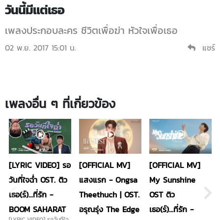
วันนี้มีแต่เธอ
เพลงประกอบละคร ชีวิตเพื่อฆ่า หัวใจเพื่อเธอ
02 พ.ย. 2017 15:01 น.
แชร์
เพลงอื่น ๆ ที่เกี่ยวข้อง
[LYRIC VIDEO] รอ
[OFFICIAL MV]
[OFFICIAL MV]
วันที่ใจฉ่ำ OST. ติว
แสงแรก - Ongsa
My Sunshine
เธอ(ร์)...ที่รัก -
Theethuch | OST.
OST ติว
BOOM SAHARAT
อรุณรุ่ง The Edge
เธอ(ร์)...ที่รัก -
[LYRIC VIDEO] รอวันที่ใจ