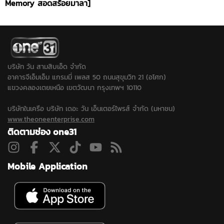
Memory สอดสร้อยมาลา]
บริษัท วัน สามสิบเอ็ด จำกัด
อาคารจีเอ็มเอ็ม แกรมมี่ เพลส 50 ถนนสุขุมวิท 21 (อโศก)
แขวงคลองเตยเหนือ เขตวัฒนา กรุงเทพฯ 10110
บริษัทในเครือ บริษัท เดอะ วัน เอ็นเตอร์ไพรส์ จำกัด (มหาชน)
www.theoneenterprise.com
ติดตามช่อง one31
Mobile Application