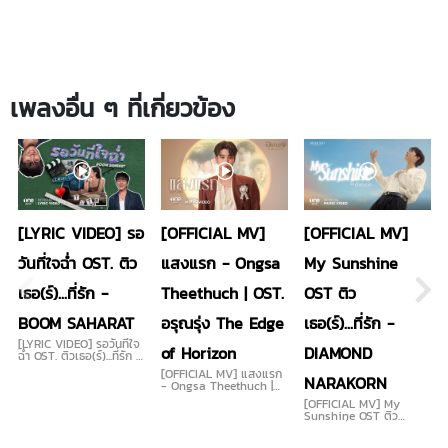
เพลงอื่น ๆ ที่เกี่ยวข้อง
[LYRIC VIDEO] รอ
[OFFICIAL MV]
[OFFICIAL MV]
วันที่ใจฉ่ำ OST. ติว
แสงแรก - Ongsa
My Sunshine
เธอ(ร์)...ที่รัก -
Theethuch | OST.
OST ติว
BOOM SAHARAT
อรุณรุ่ง The Edge
เธอ(ร์)...ที่รัก -
[LYRIC VIDEO] รอวันที่ใจ
of Horizon
DIAMOND
ฉ่ำ OST. ติวเธอ(ร์)...ที่รัก -
BOOM SAHARAT
[OFFICIAL MV] แสงแรก
NARAKORN
- Ongsa Theethuch |
OST. อรุณรุ่ง The Edge
[OFFICIAL MV] My
of Horizon
Sunshine OST ติว
เธอ(ร์)...ที่รัก - DIAMOND
NARAKORN