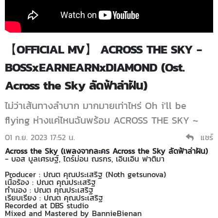
【OFFICIAL MV】 ACROSS THE SKY -
BOSSxEARNEARNxDIAMOND (Ost.
Across the Sky ลัดฟ้าล่าฝัน)
ไม่ว่าเส้นทางลำบาก มากมายเท่าไหร่ Oh i'll be
flying ห่างแค่ไหนฉันพร้อม ACROSS THE SKY ~
01 ก.ย. 2023 17:52 น.
แชร์
Across the Sky (เพลงจากละคร Across the Sky ลัดฟ้าล่าฝัน)
- บอส บูลเศรษฐ์, ไดร์ม่อน ณรกร, เอินเอิน ฟาติมา
Producer : ปณต คุณประเสริฐ (Noth getsunova)
เนื้อร้อง : ปณต คุณประเสริฐ
ทำนอง : ปณต คุณประเสริฐ
เรียบเรียง : ปณต คุณประเสริฐ
Recorded at DBS studio
Mixed and Mastered by BannieBienan