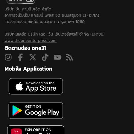
บริษัท วัน สามสิบเอ็ด จำกัด
อาคารจีเอ็มเอ็ม แกรมมี่ เพลส 50 ถนนสุขุมวิท 21 (อโศก)
แขวงคลองเตยเหนือ เขตวัฒนา กรุงเทพฯ 10110
บริษัทในเครือ บริษัท เดอะ วัน เอ็นเตอร์ไพรส์ จำกัด (มหาชน)
www.theoneenterprise.com
ติดตามช่อง one31
Mobile Application