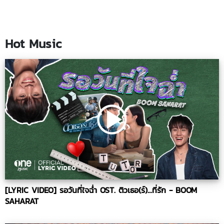
Hot Music
[LYRIC VIDEO] รอวันที่ใจฉ่ำ OST. ติวเธอ(ร์)...ที่รัก - BOOM
SAHARAT