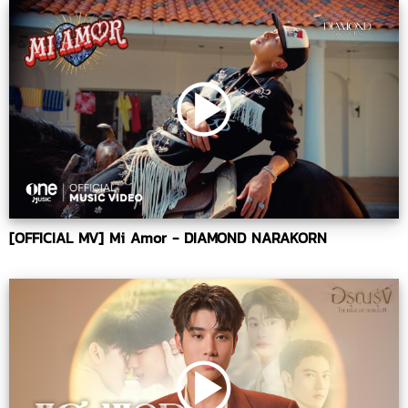
[OFFICIAL MV] Mi Amor - DIAMOND NARAKORN