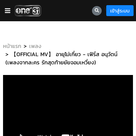
\
เข้าสู่ระบบ
หน้าแรก
เพลง
【OFFICIAL MV】 อายุไม่เกี่ยว - เฟิร์ส อนุวัตน์
(เพลงจากละคร รักสุดท้ายยัยจอมเหวี่ยง)