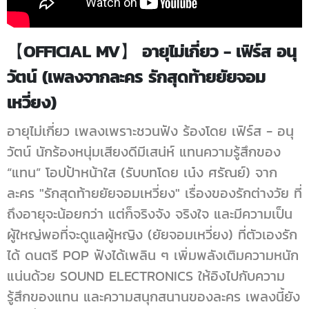
【OFFICIAL MV】 อายุไม่เกี่ยว - เฟิร์ส อนุ
วัตน์ (เพลงจากละคร รักสุดท้ายยัยจอม
เหวี่ยง)
อายุไม่เกี่ยว เพลงเพราะชวนฟัง ร้องโดย เฟิร์ส - อนุ
วัตน์ นักร้องหนุ่มเสียงดีมีเสน่ห์ แทนความรู้สึกของ
“แทน” โอปป้าหน้าใส (รับบทโดย เน๋ง ศรัณย์) จาก
ละคร "รักสุดท้ายยัยจอมเหวี่ยง" เรื่องของรักต่างวัย ที่
ถึงอายุจะน้อยกว่า แต่ก็จริงจัง จริงใจ และมีความเป็น
ผู้ใหญ่พอที่จะดูแลผู้หญิง (ยัยจอมเหวี่ยง) ที่ตัวเองรัก
ได้ ดนตรี POP ฟังได้เพลิน ๆ เพิ่มพลังเติมความหนัก
แน่นด้วย SOUND ELECTRONICS ให้อิงไปกับความ
รู้สึกของแทน และความสนุกสนานของละคร เพลงนี้ยัง