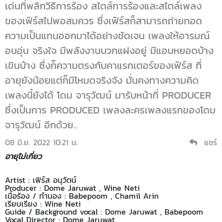
เด่นที่พลิกวิธีการร้อง สไตล์การร้องและสไตล์เพลง
ของเฟิร์สไปพอสมควร ซึ่งเฟิร์สก็สามารถถ่ายทอด
ความเป็นแทนออกมาได้อย่างชัดเจน เพลงให้อารมณ์
อบอุ่น จริงใจ มีพลังงานบวกแฝงอยู่ มีแอบหยอดบ้าง
เขินบ้าง ซึ่งก็ความตรงกับคาแรกเตอร์ของเฟิร์ส ที่
อายุยังน้อยแต่ก็มีโหมดจริงจัง มั่นคงทางความคิด
เพลงนี้ยังได้ โดม จารุวัฒน์ มารับหน้าที่ PRODUCER
ซึ่งเป็นการ PRODUCED เพลงละครเพลงแรกของโดม
จารุวัฒน์ อีกด้วย..
08 มิ.ย. 2022 10:21 น.
แชร์
อายุไม่เกี่ยว
Artist : เฟิร์ส อนุวัตน์
Producer : Dome Jaruwat , Wine Neti
เนื้อร้อง / ทำนอง : Babepoom , Chamil Arin
เรียบเรียง : Wine Neti
Guide / Background vocal : Dome Jaruwat , Babepoom
Vocal Director : Dome Jaruwat