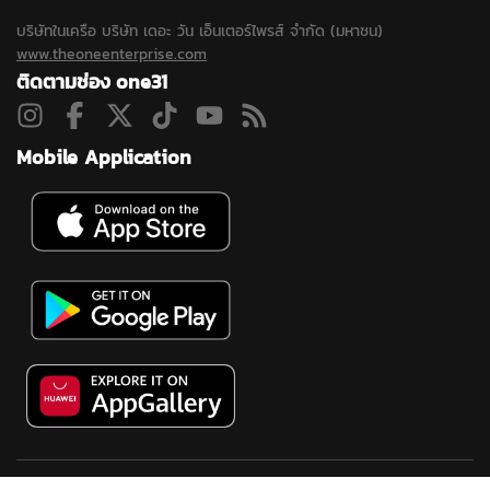
บริษัทในเครือ บริษัท เดอะ วัน เอ็นเตอร์ไพรส์ จำกัด (มหาชน)
www.theoneenterprise.com
ติดตามช่อง one31
Mobile Application
ดูสดช่อง 31
ละคร
ซิตคอม&ซีรีส์
ข่าวช่องวัน
ผังรายการ
นโยบาย