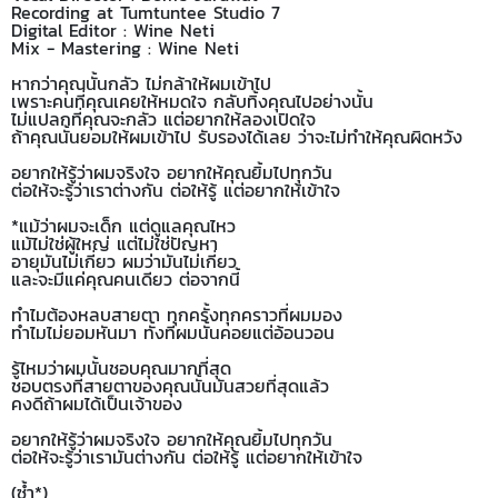
Recording at Tumtuntee Studio 7
Digital Editor : Wine Neti
Mix - Mastering : Wine Neti
หากว่าคุณนั้นกลัว ไม่กล้าให้ผมเข้าไป
เพราะคนที่คุณเคยให้หมดใจ กลับทิ้งคุณไปอย่างนั้น
ไม่แปลกที่คุณจะกลัว แต่อยากให้ลองเปิดใจ
ถ้าคุณนั้นยอมให้ผมเข้าไป รับรองได้เลย ว่าจะไม่ทำให้คุณผิดหวัง
อยากให้รู้ว่าผมจริงใจ อยากให้คุณยิ้มไปทุกวัน
ต่อให้จะรู้ว่าเราต่างกัน ต่อให้รู้ แต่อยากให้เข้าใจ
*แม้ว่าผมจะเด็ก แต่ดูแลคุณไหว
แม้ไม่ใช่ผู้ใหญ่ แต่ไม่ใช่ปัญหา
อายุมันไม่เกี่ยว ผมว่ามันไม่เกี่ยว
และจะมีแค่คุณคนเดียว ต่อจากนี้
ทำไมต้องหลบสายตา ทุกครั้งทุกคราวที่ผมมอง
ทำไมไม่ยอมหันมา ทั้งที่ผมนั้นคอยแต่อ้อนวอน
รู้ไหมว่าผมนั้นชอบคุณมากที่สุด
ชอบตรงที่สายตาของคุณนั้นมันสวยที่สุดแล้ว
คงดีถ้าผมได้เป็นเจ้าของ
อยากให้รู้ว่าผมจริงใจ อยากให้คุณยิ้มไปทุกวัน
ต่อให้จะรู้ว่าเรามันต่างกัน ต่อให้รู้ แต่อยากให้เข้าใจ
(ซ้ำ*)