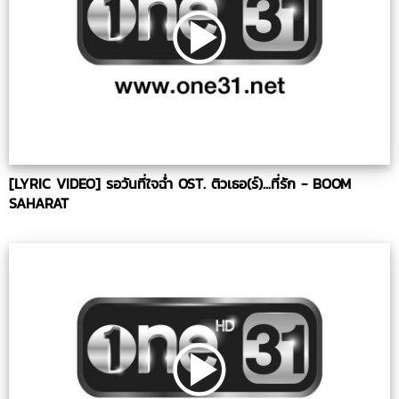
[LYRIC VIDEO] รอวันที่ใจฉ่ำ OST. ติวเธอ(ร์)...ที่รัก - BOOM
SAHARAT