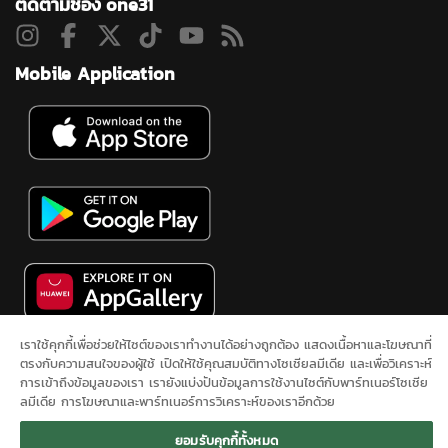
ติดตามช่อง one31
Mobile Application
เราใช้คุกกี้เพื่อช่วยให้ไซต์ของเราทำงานได้อย่างถูกต้อง แสดงเนื้อหาและโฆษณาที่
ตรงกับความสนใจของผู้ใช้ เปิดให้ใช้คุณสมบัติทางโซเชียลมีเดีย และเพื่อวิเคราะห์
ดูสดช่อง 31
ละคร
ซิตคอม&ซีรีส์
ข่าวช่องวัน
ผังรายการ
นโยบาย
การเข้าถึงข้อมูลของเรา เรายังแบ่งปันข้อมูลการใช้งานไซต์กับพาร์ทเนอร์โซเชีย
ความเป็นส่วนตัว
ONEE
ติดต่อเรา
SITEMAP
ลมีเดีย การโฆษณาและพาร์ทเนอร์การวิเคราะห์ของเราอีกด้วย
ยอมรับคุกกี้ทั้งหมด