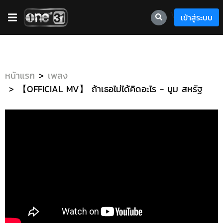
\
เข้าสู่ระบบ
หน้าแรก
เพลง
【OFFICIAL MV】 ถ้าเธอไม่ได้คิดอะไร - บูม สหรัฐ