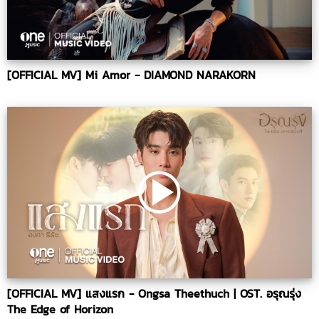
[OFFICIAL MV] Mi Amor - DIAMOND NARAKORN
[OFFICIAL MV] แสงแรก - Ongsa Theethuch | OST. อรุณรุ่ง
The Edge of Horizon