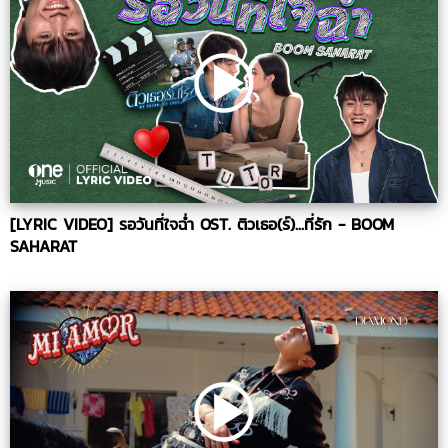
[LYRIC VIDEO] รอวันที่ใจฉ่ำ OST. ติวเธอ(ร์)...ที่รัก - BOOM
SAHARAT