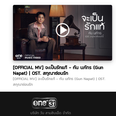
[OFFICIAL MV] จะเป็นรักแท้ - กัน นภัทร (Gun
Napat) | OST. สกุณาซ่อนรัก
[OFFICIAL MV] จะเป็นรักแท้ - กัน นภัทร (Gun Napat) | OST.
สกุณาซ่อนรัก
บริษัท วัน สามสิบเอ็ด จำกัด