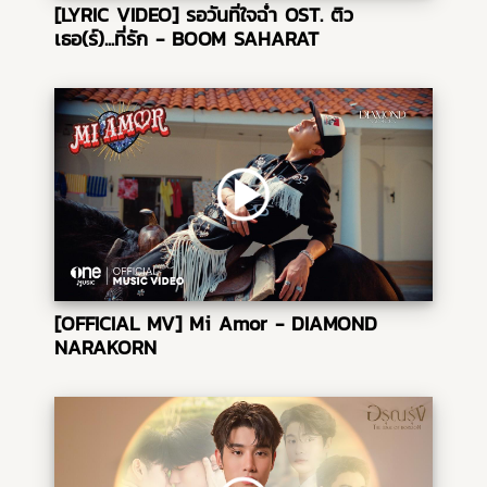
[LYRIC VIDEO] รอวันที่ใจฉ่ำ OST. ติว
เธอ(ร์)...ที่รัก - BOOM SAHARAT
[OFFICIAL MV] Mi Amor - DIAMOND
NARAKORN