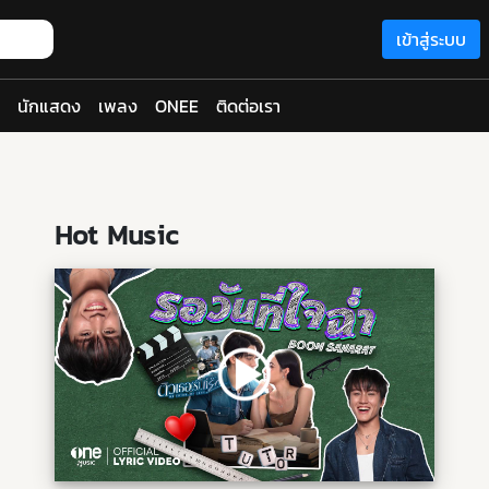
เข้าสู่ระบบ
นักแสดง
เพลง
ONEE
ติดต่อเรา
Hot Music