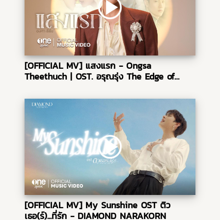
[OFFICIAL MV] แสงแรก - Ongsa
Theethuch | OST. อรุณรุ่ง The Edge of
Horizon
[OFFICIAL MV] My Sunshine OST ติว
เธอ(ร์)...ที่รัก - DIAMOND NARAKORN