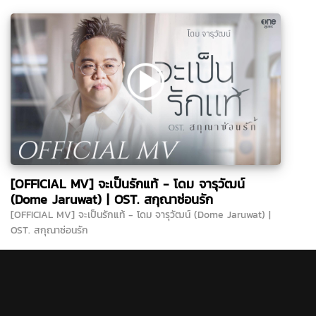
[OFFICIAL MV] จะเป็นรักแท้ - โดม จารุวัฒน์
(Dome Jaruwat) | OST. สกุณาซ่อนรัก
[OFFICIAL MV] จะเป็นรักแท้ - โดม จารุวัฒน์ (Dome Jaruwat) |
OST. สกุณาซ่อนรัก