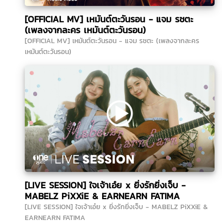
[OFFICIAL MV] เหมันต์ตะวันรอน - แจม รชตะ
(เพลงจากละคร เหมันต์ตะวันรอน)
[OFFICIAL MV] เหมันต์ตะวันรอน - แจม รชตะ (เพลงจากละคร
เหมันต์ตะวันรอน)
[LIVE SESSION] ใจเจ้าเอ๋ย x ยิ่งรักยิ่งเจ็บ -
MABELZ PiXXiE & EARNEARN FATIMA
[LIVE SESSION] ใจเจ้าเอ๋ย x ยิ่งรักยิ่งเจ็บ - MABELZ PiXXiE &
EARNEARN FATIMA