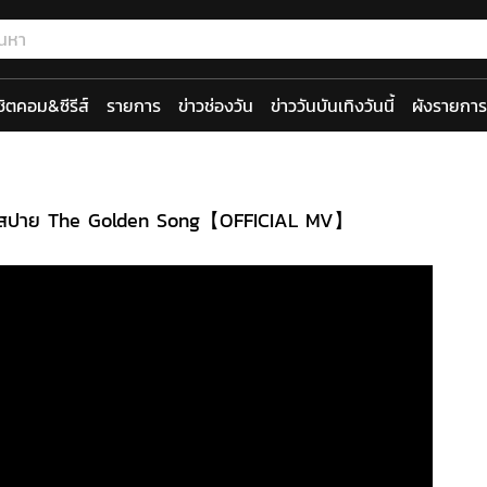
ซิตคอม&ซีรีส์
รายการ
ข่าวช่องวัน
ข่าววันบันเทิงวันนี้
ผังรายการ
] - สปาย The Golden Song【OFFICIAL MV】