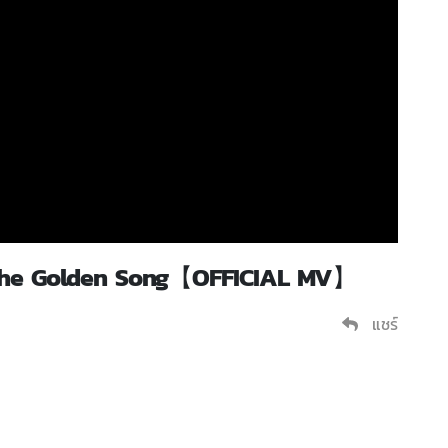
าย The Golden Song【OFFICIAL MV】
แชร์