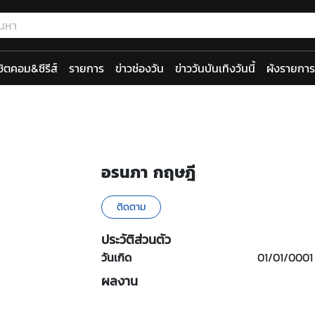
ซิตคอม&ซีรีส์
รายการ
ข่าวช่องวัน
ข่าววันบันเทิงวันนี้
ผังรายการ
อรนภา กฤษฎี
ติดตาม
ประวัติส่วนตัว
วันเกิด
01/01/0001
ผลงาน