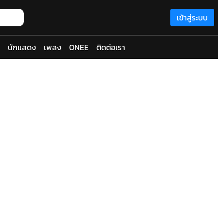
เข้าสู่ระบบ
นักแสดง
เพลง
ONEE
ติดต่อเรา