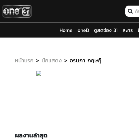
Home
oneD
ดูสดช่อง 31
ละคร
หน้าแรก
นักแสดง
อรนภา กฤษฎี
ผลงานล่าสุด